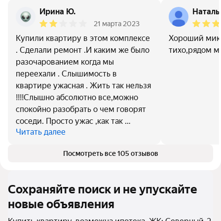
Ирина Ю.
Наталь
21 марта 2023
Купили квартиру в этом комплексе
Хороший мик
. Сделали ремонт .И каким же было
тихо,рядом м
разочарованием когда мы
переехали . Слышимость в
квартире ужасная . Жить так нельзя
!!!!Слышно абсолютно все,можно
спокойно разобрать о чем говорят
соседи. Просто ужас ,как так …
Читать далее
Посмотреть все 105 отзывов
Сохраняйте поиск и не упускайте
новые объявления