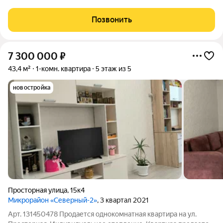
, в ванной полотенцесушитель, ванная, унитаз и вся
сантехника. Индивидуальное отопление. Территория ЖК
Позвонить
закрытая и оборудована
7 300 000
₽
43,4 м²
1-комн. квартира
5 этаж из 5
новостройка
Просторная улица
,
15к4
Микрорайон «Северный-2»
, 3 квартал 2021
Арт. 131450478 Продается однокомнатная квартира на ул.