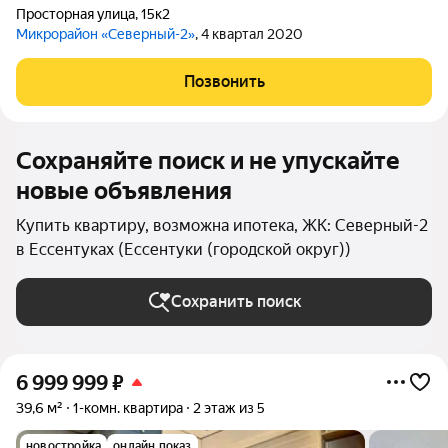
Просторная улица
,
15к2
Микрорайон «Северный-2»
, 4 квартал 2020
Позвонить
Сохраняйте поиск и не упускайте
новые объявления
Купить квартиру, возможна ипотека, ЖК: Северный-2
в Ессентуках (Ессентуки (городской округ))
Сохранить поиск
6 999 999
₽
39,6 м²
1-комн. квартира
2 этаж из 5
новостройка
онлайн показ