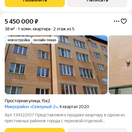
5 450 000
₽
38 м²
1-комн. квартира
2 этаж из 5
новостройка
онлайн показ
Просторная улица
,
15к2
Микрорайон «Северный-2»
, 4 квартал 2020
Арт. 134322107 Представляем к продаже квартиру в одном из
престижных районов города с черновой отделкой
(штукатурка, стяжка).Быстрый выход на сделку.Полная сумма