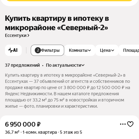
Купить квартиру в ипотеку в
микрорайоне «Северный-2»
Ессентуки
AI
Фильтры
Комнаты
Цена
Площа
2
37 предложений
•
по актуальности
Купить квартиру в ипотеку в микрорайоне «Северный-2» в
Ессентуках — 37 объявлений от агентств и собственников по
продаже квартир по цене от 3 800 000 ₽ до 12 500 000 ₽ на
Яндекс Недвижимости. В нашем каталоге предложения
площадью от 33,2 м² до 75 м² в новостройках и вторичном
жилье — фото, планировки и характеристики.
6 950 000
₽
36,7 м²
1-комн. квартира
5 этаж из 5