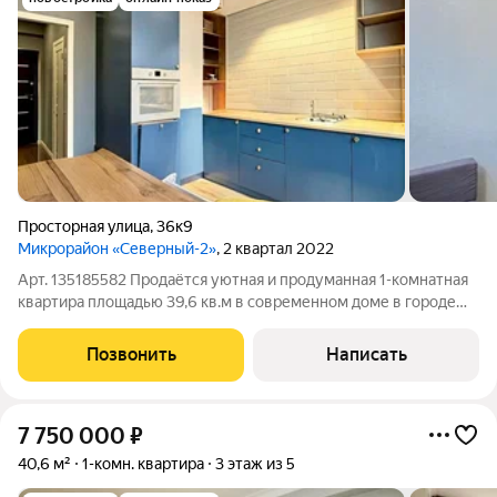
Просторная улица
,
36к9
Микрорайон «Северный-2»
, 2 квартал 2022
Арт. 135185582 Продаётся уютная и продуманная 1-комнатная
квартира площадью 39,6 кв.м в современном доме в городе
Ессентуки идеальное место, где хочется жить, отдыхать и
строить свою жизнь. Это не просто квартира это настоящее
Позвонить
Написать
пространство комфорта
7 750 000
₽
40,6 м²
1-комн. квартира
3 этаж из 5