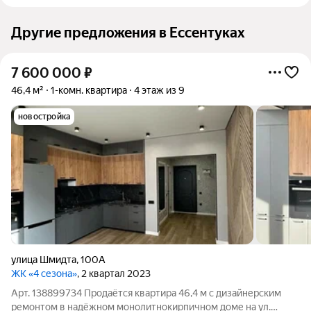
Другие предложения в Ессентуках
7 600 000
₽
46,4 м²
1-комн. квартира
4 этаж из 9
новостройка
улица Шмидта
,
100А
ЖК «4 сезона»
, 2 квартал 2023
Арт. 138899734 Продаётся квартира 46,4 м с дизайнерским
ремонтом в надёжном монолитнокирпичном доме на ул.