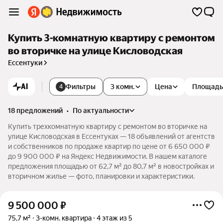
Купить 3-комнатную квартиру с ремонтом
во вторичке на улице Кисловодская
Ессентуки
AI
Фильтры
3 комн.
Цена
Площадь
4
18 предложений
•
по актуальности
Купить трехкомнатную квартиру с ремонтом во вторичке на
улице Кисловодская в Ессентуках — 18 объявлений от агентств
и собственников по продаже квартир по цене от 6 650 000 ₽
до 9 900 000 ₽ на Яндекс Недвижимости. В нашем каталоге
предложения площадью от 62,7 м² до 80,7 м² в новостройках и
вторичном жилье — фото, планировки и характеристики.
9 500 000
₽
75,7 м²
3-комн. квартира
4 этаж из 5