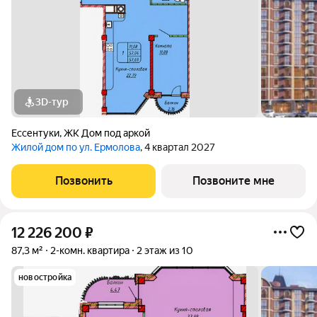
3D-тур
Ессентуки
,
ЖК Дом под аркой
Жилой дом по ул. Ермолова
, 4 квартал 2027
Позвонить
Позвоните мне
12 226 200
₽
87,3 м²
2-комн. квартира
2 этаж из 10
новостройка