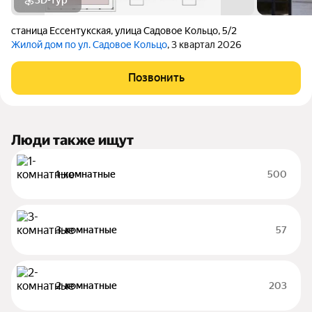
3D-тур
станица Ессентукская
,
улица Садовое Кольцо
,
5/2
Жилой дом по ул. Садовое Кольцо
, 3 квартал 2026
Позвонить
Люди также ищут
1-комнатные
500
3-комнатные
57
2-комнатные
203