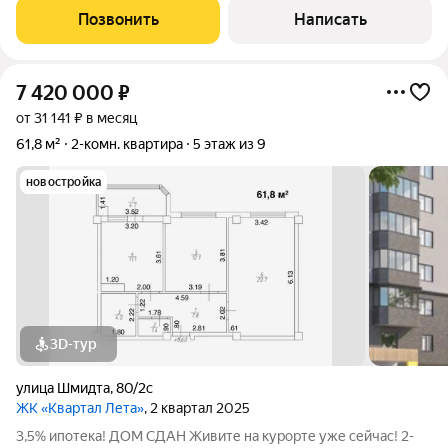
выходом на открытый балкон,
Позвонить
Написать
7 420 000
₽
от 31 141 ₽ в месяц
61,8 м²
2-комн. квартира
5 этаж из 9
новостройка
3D-тур
улица Шмидта
,
80/2с
ЖК «Квартал Лета»
, 2 квартал 2025
3,5% ипотека! ДОМ СДАН Живите на курорте уже сейчас! 2-