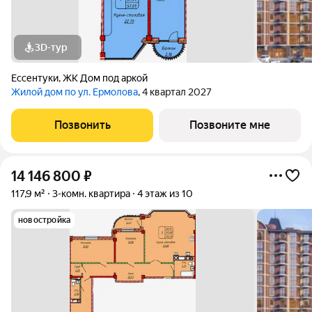
3D-тур
Ессентуки
,
ЖК Дом под аркой
Жилой дом по ул. Ермолова
, 4 квартал 2027
Позвонить
Позвоните мне
14 146 800
₽
117,9 м²
3-комн. квартира
4 этаж из 10
новостройка