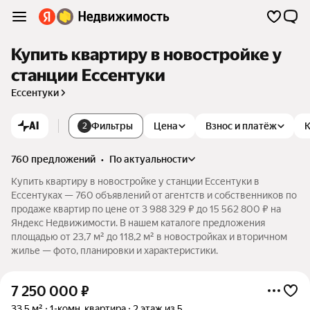
Купить квартиру в новостройке у
станции Ессентуки
Ессентуки
AI
Фильтры
Цена
Взнос и платёж
2
760 предложений
•
по актуальности
Купить квартиру в новостройке у станции Ессентуки в
Ессентуках — 760 объявлений от агентств и собственников по
продаже квартир по цене от 3 988 329 ₽ до 15 562 800 ₽ на
Яндекс Недвижимости. В нашем каталоге предложения
площадью от 23,7 м² до 118,2 м² в новостройках и вторичном
жилье — фото, планировки и характеристики.
7 250 000
₽
33,5 м²
1-комн. квартира
2 этаж из 5