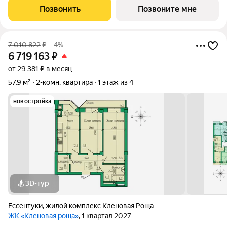
Позвонить
Позвоните мне
7 010 822
₽
–4%
6 719 163
₽
от 29 381 ₽ в месяц
57,9 м²
2-комн. квартира
1 этаж из 4
новостройка
3D-тур
Ессентуки
,
жилой комплекс Кленовая Роща
ЖК «Кленовая роща»
, 1 квартал 2027