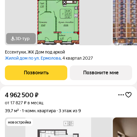
3D-тур
Ессентуки
,
ЖК Дом под аркой
Жилой дом по ул. Ермолова
, 4 квартал 2027
Позвонить
Позвоните мне
4 962 500
₽
от 17 827 ₽ в месяц
39,7 м²
1-комн. квартира
3 этаж из 9
новостройка