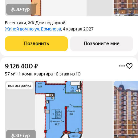
3D-тур
Ессентуки
,
ЖК Дом под аркой
Жилой дом по ул. Ермолова
, 4 квартал 2027
Позвонить
Позвоните мне
9 126 400
₽
57 м²
1-комн. квартира
6 этаж из 10
новостройка
3D-тур