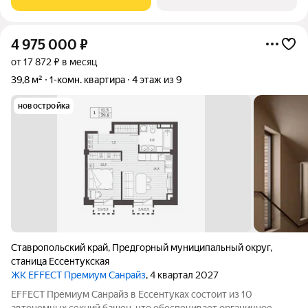
4 975 000
₽
от 17 872 ₽ в месяц
39,8 м²
1-комн. квартира
4 этаж из 9
новостройка
Ставропольский край
,
Предгорный муниципальный округ
,
станица Ессентукская
ЖК EFFECT Премиум Санрайз
, 4 квартал 2027
EFFECT Премиум Санрайз в Ессентуках состоит из 10