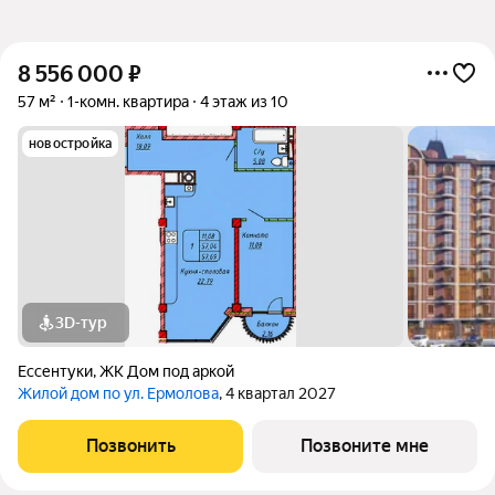
8 556 000
₽
57 м²
1-комн. квартира
4 этаж из 10
новостройка
3D-тур
Ессентуки
,
ЖК Дом под аркой
Жилой дом по ул. Ермолова
, 4 квартал 2027
Позвонить
Позвоните мне