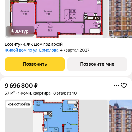
3D-тур
Ессентуки
,
ЖК Дом под аркой
Жилой дом по ул. Ермолова
, 4 квартал 2027
Позвонить
Позвоните мне
9 696 800
₽
57 м²
1-комн. квартира
8 этаж из 10
новостройка