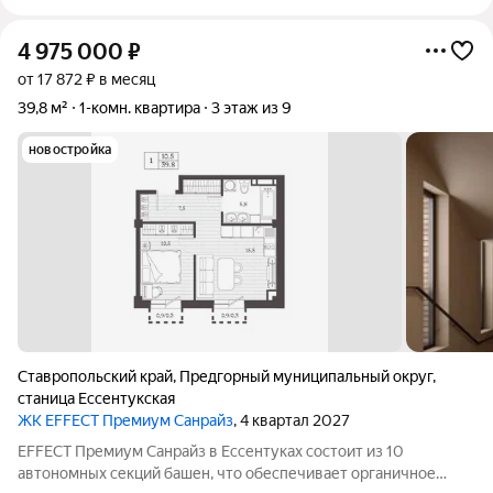
4 975 000
₽
от 17 872 ₽ в месяц
39,8 м²
1-комн. квартира
3 этаж из 9
новостройка
Ставропольский край
,
Предгорный муниципальный округ
,
станица Ессентукская
ЖК EFFECT Премиум Санрайз
, 4 квартал 2027
EFFECT Премиум Санрайз в Ессентуках состоит из 10
автономных секций башен, что обеспечивает органичное