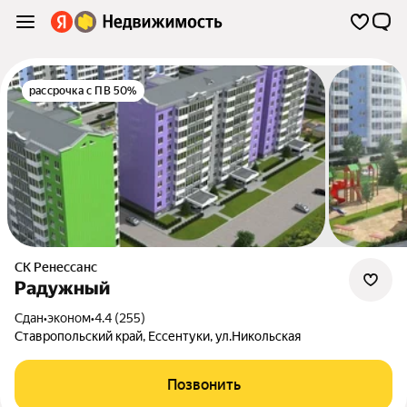
рассрочка с ПВ 50%
СК Ренессанс
Радужный
Сдан
•
эконом
•
4.4 (255)
Ставропольский край
,
Ессентуки
,
ул.Никольская
Позвонить