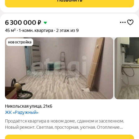
полностью готова для
6 300 000
₽
45 м²
1-комн. квартира
2 этаж из 9
новостройка
Никольская улица
,
21к6
ЖК «Радужный»
Продаётся квартира в новом доме, сданном и заселенном.
Новый ремонт. Светлая, просторная, уютная. Отопление
индивидуальное. Ремонт выполнен из качественных