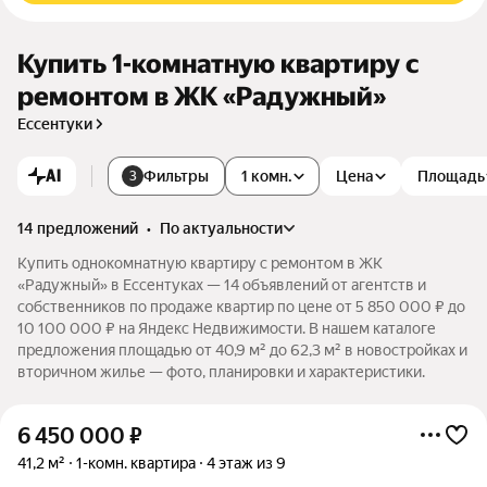
Купить 1-комнатную квартиру с
ремонтом в ЖК «Радужный»
Ессентуки
AI
Фильтры
1 комн.
Цена
Площадь
3
14 предложений
•
по актуальности
Купить однокомнатную квартиру с ремонтом в ЖК
«Радужный» в Ессентуках — 14 объявлений от агентств и
собственников по продаже квартир по цене от 5 850 000 ₽ до
10 100 000 ₽ на Яндекс Недвижимости. В нашем каталоге
предложения площадью от 40,9 м² до 62,3 м² в новостройках и
вторичном жилье — фото, планировки и характеристики.
6 450 000
₽
41,2 м²
1-комн. квартира
4 этаж из 9