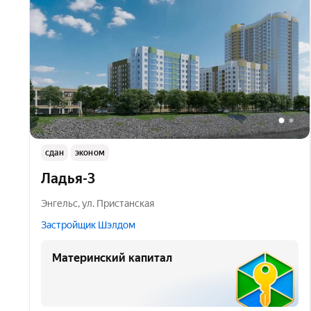
сдан
эконом
Ладья-3
Энгельс
,
ул. Пристанская
Застройщик Шэлдом
Материнский капитал