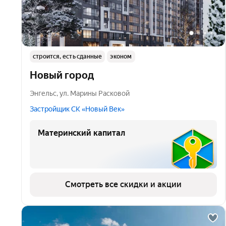
строится, есть сданные
эконом
Новый город
Энгельс
,
ул. Марины Расковой
Застройщик СК «Новый Век»
Материнский капитал
Смотреть все скидки и акции