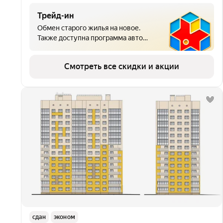
Трейд-ин
Обмен старого жилья на новое.
Также доступна программа авто
трейд-ин — продажа автомобиля и
зачет вырученных средств в счет
Смотреть все скидки и акции
покупки недвижимости.
сдан
эконом