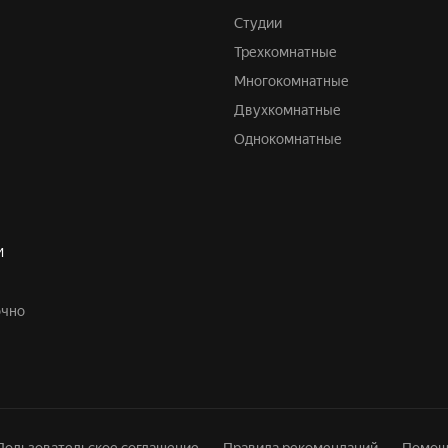
Студии
Трехкомнатные
Многокомнатные
Двухкомнатные
Однокомнатные
И
очно