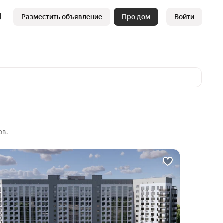
Разместить объявление
Про дом
Войти
ов.