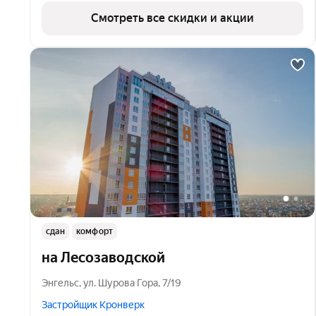
Смотреть все скидки и акции
сдан
комфорт
на Лесозаводской
Энгельс
,
ул. Шурова Гора
,
7/19
Застройщик Кронверк