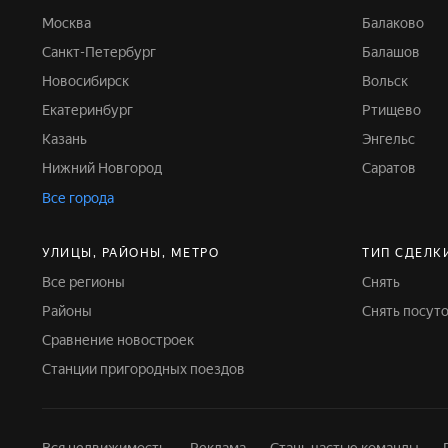
Москва
Балаково
Санкт-Петербург
Балашов
Новосибирск
Вольск
Екатеринбург
Ртищево
Казань
Энгельс
Нижний Новгород
Саратов
Все города
УЛИЦЫ, РАЙОНЫ, МЕТРО
ТИП СДЕЛК
Все регионы
Снять
Районы
Снять посут
Сравнение новостроек
Станции пригородных поездов