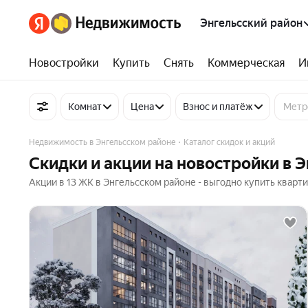
Энгельсский район
Новостройки
Купить
Снять
Коммерческая
И
Комнат
Цена
Взнос и платёж
Недвижимость в Энгельсском районе
Каталог скидок и акций
Скидки и акции на новостройки в Э
Акции в 13 ЖК в Энгельсском районе - выгодно купить кварт