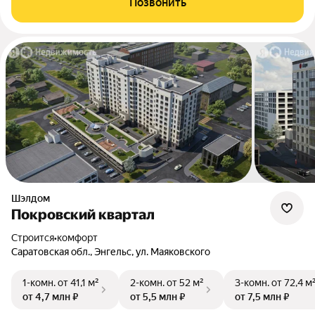
Позвонить
Шэлдом
Покровский квартал
Строится
•
комфорт
Саратовская обл., Энгельс, ул. Маяковского
1-комн.
от 41,1 м²
2-комн.
от 52 м²
3-комн.
от 72,4 м
от 4,7 млн ₽
от 5,5 млн ₽
от 7,5 млн ₽