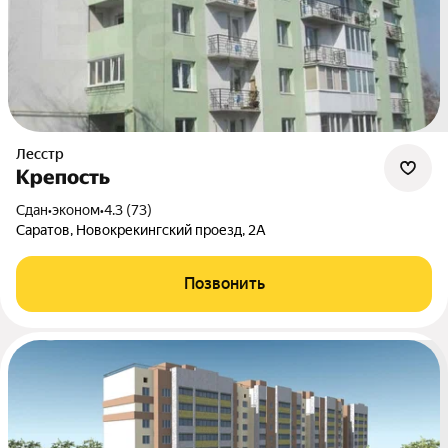
Лесстр
Крепость
Сдан
•
эконом
•
4.3 (73)
Саратов, Новокрекингский проезд, 2А
Позвонить