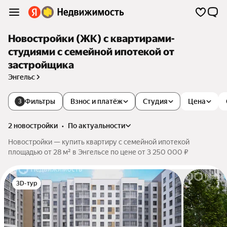
Новостройки (ЖК) с квартирами-
студиями с семейной ипотекой от
застройщика
Энгельс
Фильтры
Взнос и платёж
Студия
Цена
3
2 новостройки
•
по актуальности
Новостройки — купить квартиру с семейной ипотекой
площадью от 28 м² в Энгельсе по цене от 3 250 000 ₽
3D-тур