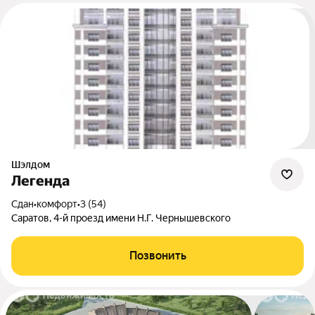
Шэлдом
Легенда
Сдан
•
комфорт
•
3 (54)
Саратов, 4-й проезд имени Н.Г. Чернышевского
Позвонить