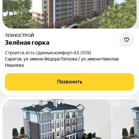
ТЕХНОСТРОЙ
Зелёная горка
Строится, есть сданные
•
комфорт
•
4.5 (109)
Саратов, ул. имени Фёдора Пяткова / ул. имени Николая
Нишнева
Позвонить