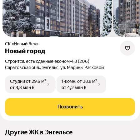
СК «Новый Век»
Новый город
Строится, есть сданные
•
эконом
•
4.8 (206)
Саратовская обл., Энгельс, ул. Марины Расковой
Студии
от 29,6 м²
1-комн.
от 38,8 м²
от 3,3 млн ₽
от 4,2 млн ₽
Позвонить
Другие ЖК в Энгельсе