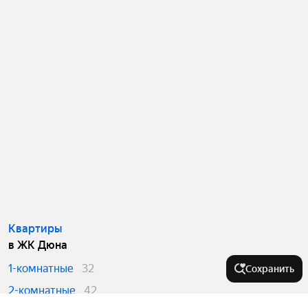
Квартиры
в ЖК Дюна
1-комнатные
32
Сохранить
2-комнатные
42