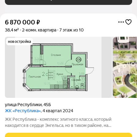
6 870 000
₽
38,4 м²
2-комн. квартира
7 этаж из 10
новостройка
улица Республики
,
45Б
ЖК «Республика»
, 4 квартал 2024
ЖК Республика - комплекс элитного класса, который
находится в сердце Энгельса, но в тихом районе, на
пересечении улиц Петровская/Республики. В шаговой