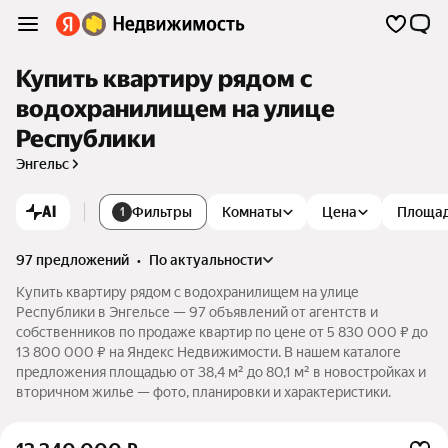
Купить квартиру рядом с
водохранилищем на улице
Республики
Энгельс
AI
Фильтры
Комнаты
Цена
Площа
1
97 предложений
•
по актуальности
Купить квартиру рядом с водохранилищем на улице
Республики в Энгельсе — 97 объявлений от агентств и
собственников по продаже квартир по цене от 5 830 000 ₽ до
13 800 000 ₽ на Яндекс Недвижимости. В нашем каталоге
предложения площадью от 38,4 м² до 80,1 м² в новостройках и
вторичном жилье — фото, планировки и характеристики.