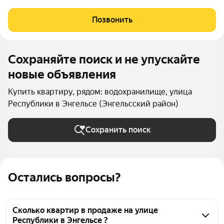
пересечении улиц Петровская/Республики. В шаговой
доступности: детские сады, школы, торговый центр, пляж,
Позвонить
набережная и множество магазинов. А дома
Сохраняйте поиск и не упускайте
новые объявления
Купить квартиру, рядом: водохранилище, улица
Республики в Энгельсе (Энгельсский район)
Сохранить поиск
Остались вопросы?
Сколько квартир в продаже на улице
Республики в Энгельсе ?