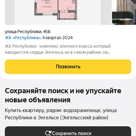
улица Республики
,
45Б
ЖК «Республика»
, 4 квартал 2024
ЖК Республика - комплекс элитного класса, который
находится в сердце Энгельса, но в тихом районе, на
пересечении улиц Петровская/Республики. В шаговой
доступности: детские сады, школы, торговый центр, пляж,
Позвонить
набережная и множество магазинов. А дома
Сохраняйте поиск и не упускайте
новые объявления
Купить квартиру, рядом: водохранилище, улица
Республики в Энгельсе (Энгельсский район)
Сохранить поиск