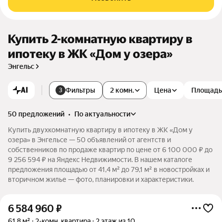
Купить 2-комнатную квартиру в
ипотеку в ЖК «Дом у озера»
Энгельс
AI
Фильтры
2 комн.
Цена
Площадь
3
50 предложений
•
по актуальности
Купить двухкомнатную квартиру в ипотеку в ЖК «Дом у
озера» в Энгельсе — 50 объявлений от агентств и
собственников по продаже квартир по цене от 6 100 000 ₽ до
9 256 594 ₽ на Яндекс Недвижимости. В нашем каталоге
предложения площадью от 41,4 м² до 79,1 м² в новостройках и
вторичном жилье — фото, планировки и характеристики.
6 584 960
₽
61,8 м²
2-комн. квартира
2 этаж из 10