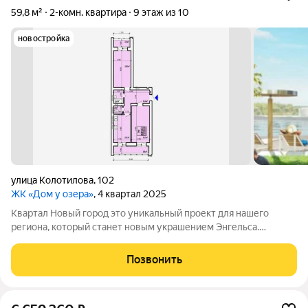
59,8 м²
2-комн. квартира
9 этаж из 10
новостройка
улица Колотилова
,
102
ЖК «Дом у озера»
, 4 квартал 2025
Квартал Новый город это уникальный проект для нашего
региона, который станет новым украшением Энгельса.
Квартал представляет собой разноуровневую застройку:
современные дизайны фасадов, функциональные планировки,
Позвонить
лаконичные формы, яркие акценты,