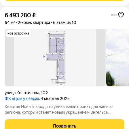
6 493 280
₽
64 м²
2-комн. квартира
6 этаж из 10
новостройка
улица Колотилова
,
102
ЖК «Дом у озера»
, 4 квартал 2025
Квартал Новый город это уникальный проект для нашего
региона, который станет новым украшением Энгельса.
Квартал представляет собой разноуровневую застройку:
современные дизайны фасадов, функциональные планировки,
Позвонить