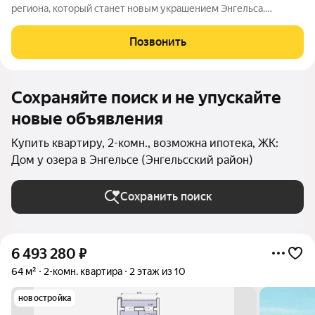
региона, который станет новым украшением Энгельса.
Квартал представляет собой разноуровневую застройку:
современные дизайны фасадов, функциональные планировки,
Позвонить
лаконичные формы, яркие акценты,
Сохраняйте поиск и не упускайте
новые объявления
Купить квартиру, 2-комн., возможна ипотека, ЖК:
Дом у озера в Энгельсе (Энгельсский район)
Сохранить поиск
6 493 280
₽
64 м²
2-комн. квартира
2 этаж из 10
новостройка