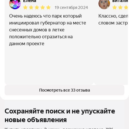
Елена
витали
19 сентября 2024
Очень надеюсь что парк который
Классно, сде
инициировал губернатор на месте
словом застр
снесенных домов в летке
положительно отразиться на
данном проекте
Посмотреть все 33 отзыва
Сохраняйте поиск и не упускайте
новые объявления