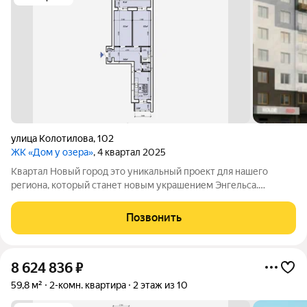
улица Колотилова
,
102
ЖК «Дом у озера»
, 4 квартал 2025
Квартал Новый город это уникальный проект для нашего
региона, который станет новым украшением Энгельса.
Квартал представляет собой разноуровневую застройку:
современные дизайны фасадов, функциональные планировки,
Позвонить
лаконичные формы, яркие акценты,
8 624 836
₽
59,8 м²
2-комн. квартира
2 этаж из 10