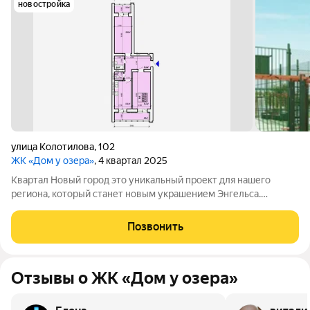
новостройка
улица Колотилова
,
102
ЖК «Дом у озера»
, 4 квартал 2025
Квартал Новый город это уникальный проект для нашего
региона, который станет новым украшением Энгельса.
Квартал представляет собой разноуровневую застройку:
современные дизайны фасадов, функциональные планировки,
Позвонить
лаконичные формы, яркие акценты,
Отзывы о ЖК «Дом у озера»