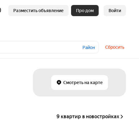
Разместить объявление
Про дом
Войти
Сбросить
Район
Смотреть на карте
9 квартир в новостройках