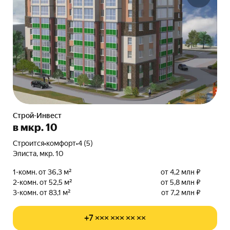
Строй-Инвест
в мкр. 10
Строится
•
комфорт
•
4 (5)
Элиста, мкр. 10
1-комн. от 36,3 м²
от 4,2 млн ₽
2-комн. от 52,5 м²
от 5,8 млн ₽
3-комн. от 83,1 м²
от 7,2 млн ₽
+7 ××× ××× ×× ××