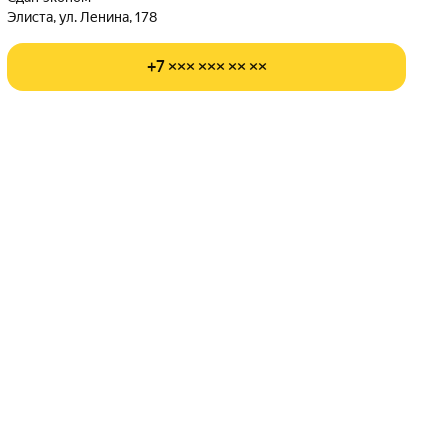
Элиста, ул. Ленина, 178
+7 ××× ××× ×× ××