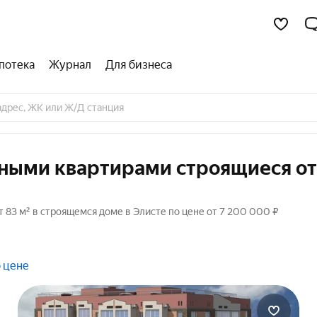
потека
Журнал
Для бизнеса
тными квартирами строящиеся от
83 м² в строящемся доме в Элисте по цене от 7 200 000 ₽
 цене