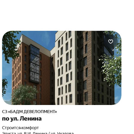
СЗ «БАДМ ДЕВЕЛОПМЕНТ»
по ул. Ленина
Строится
•
комфорт
Элиста, ул. В.И. Ленина / ул. Чкалова