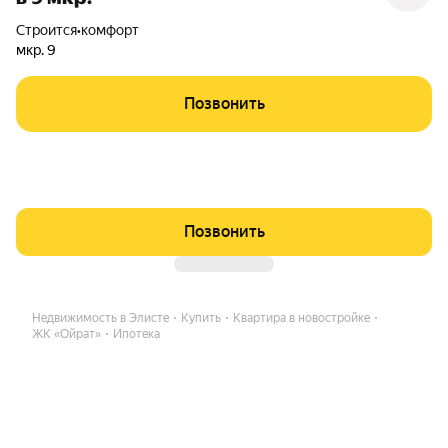
Строится
•
комфорт
мкр. 9
Позвонить
Позвонить
Недвижимость в Элисте
Купить
Квартира в новостройке
ЖК «Ойрат»
Ипотека