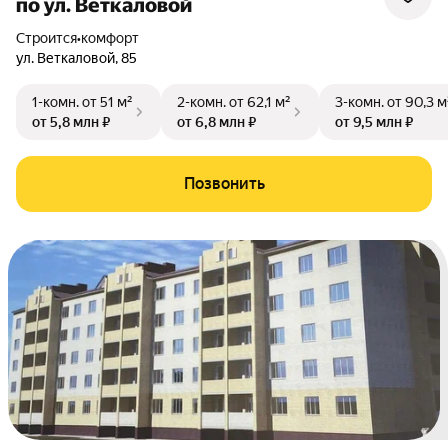
по ул. Веткаловой
Строится
•
комфорт
ул. Веткаловой
,
85
1-комн.
от 51 м²
2-комн.
от 62,1 м²
3-комн.
от 90,3 м
от 5,8 млн ₽
от 6,8 млн ₽
от 9,5 млн ₽
Позвонить