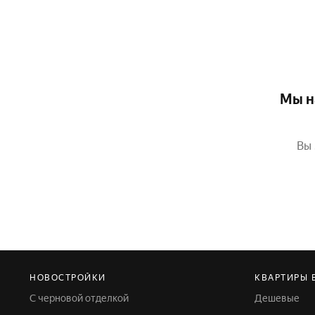
Мы н
Вы 
НОВОСТРОЙКИ
КВАРТИРЫ 
С черновой отделкой
Дешевые