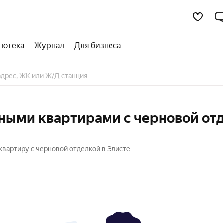
потека
Журнал
Для бизнеса
тными квартирами с черновой от
квартиру с черновой отделкой в Элисте