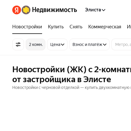
Элиста
Новостройки
Купить
Снять
Коммерческая
И
2 комн.
Цена
Взнос и платёж
Новостройки (ЖК) с 2-комна
от застройщика в Элисте
Новостройки с черновой отделкой — купить двухкомнатную 