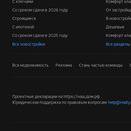
С ключами
Комфорт кла
Со сроком сдачи в 2026 году
От застройщ
Строящиеся
В новострой
С ипотекой
Дешевые
Со сроком сдачи в 2025 году
Комфорт кла
Все новостройки
Все разделы
Вся недвижимость
Реклама
Стань частью команды
Проектные декларации на
https://наш.дом.рф
Юридическая поддержка по правовым вопросам:
help@realty