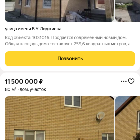
улица имени В.У. Лиджиева
Код объекта: 1031016. Продаётся современный новый дом.
Общая площадь дома составляет 259,6 квадратных метров, а
площадь земельного участка составляет 7,5 соток. Этот дом
предлагает 3 спальные комнаты, просторный зал, кухню с
Позвонить
выходом на террасу,
11 500 000
₽
80 м²
дом, участок