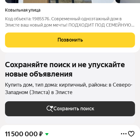
Ковыльная улица
Код объекта: 1985576. Современный одноэтажный дом в
Элисте ваш новый дом мечты! ПОДХОДИТ ПОД СЕМЕЙНУЮ
ИПОТЕКУ! Почему стоит выбрать этот дом? - Площадь: 114 м
простор для всей семьи. - Год постройки: 2025 новейшие
Позвонить
строительные технологии. -
Сохраняйте поиск и не упускайте
новые объявления
Купить дом, тип дома: кирпичный, районы: в Северо-
Западном (Элиста) в Элисте
Сохранить поиск
11 500 000
₽