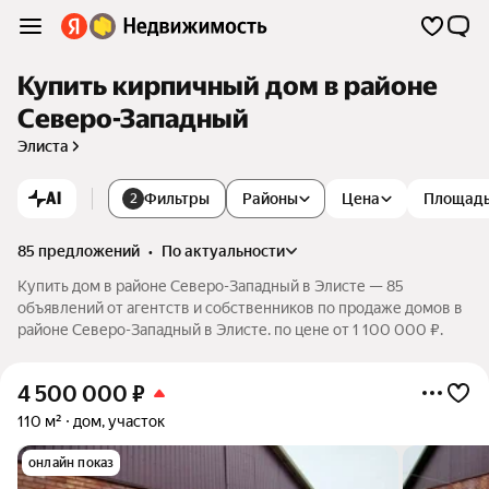
Купить кирпичный дом в районе
Северо-Западный
Элиста
AI
Фильтры
Районы
Цена
Площад
2
85 предложений
•
по актуальности
Купить дом в районе Северо-Западный в Элисте — 85
объявлений от агентств и собственников по продаже домов в
районе Северо-Западный в Элисте. по цене от 1 100 000 ₽.
4 500 000
₽
110 м²
дом, участок
онлайн показ