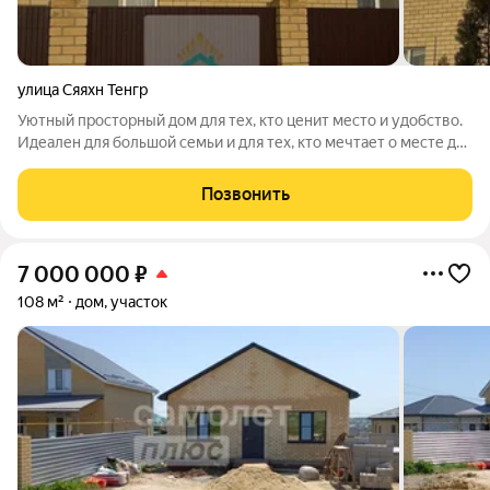
улица Сяяхн Тенгр
Уютный просторный дом для тех, кто ценит место и удобство.
Идеален для большой семьи и для тех, кто мечтает о месте для
встреч и совместного досуга. - 5 комнат, все комнаты большие
достаточно пространства для спален, кабинета и детской. -
Позвонить
Просторный
7 000 000
₽
108 м²
дом, участок