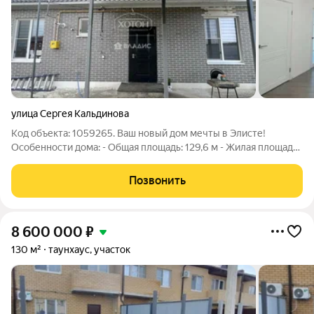
улица Сергея Кальдинова
Код объекта: 1059265. Ваш новый дом мечты в Элисте!
Особенности дома: - Общая площадь: 129,6 м - Жилая площадь:
83,5 м - Год постройки: 2023 (современные технологии и
материалы!) Современные удобства: - Качественный ремонт
Позвонить
въезжайте и живите! -
8 600 000
₽
130 м²
таунхаус, участок