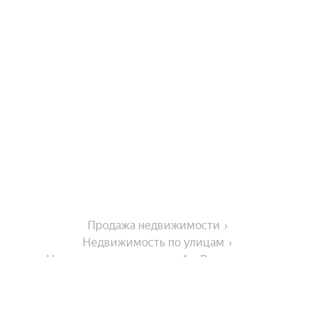
Продажа недвижимости
Недвижимость по улицам
Недвижимость по улице 1-я Речная улица