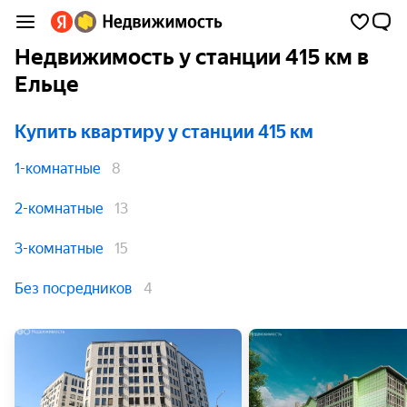
Недвижимость у станции 415 км в
Ельце
Купить квартиру
у станции 415 км
1-комнатные
8
2-комнатные
13
3-комнатные
15
Без посредников
4