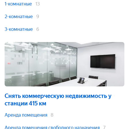
1-комнатные
13
2-комнатные
9
3-комнатные
6
Снять коммерческую недвижимость
у
станции 415 км
Аренда помещения
8
Аренда помещения свободного назначения
7