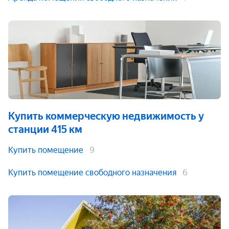
Купить коммерческую недвижимость
у
станции 415 км
Купить помещение
9
Купить помещение свободного назначения
6