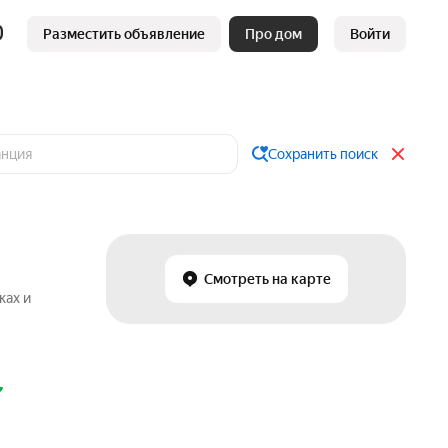
Разместить объявление
Про дом
Войти
Сохранить поиск
Смотреть на карте
ках и