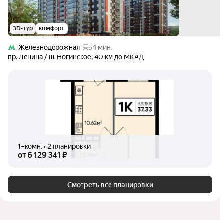
3D-тур
комфорт
Железнодорожная
54 мин.
пр. Ленина / ш. Ногинское
,
40 км до МКАД
1–комн. • 2 планировки
от 6 129 341 ₽
Смотреть все планировки