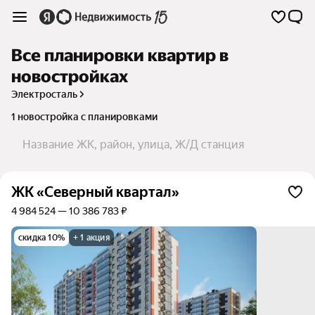
Все планировки квартир в
новостройках
Электросталь
1 новостройка с планировками
Название ЖК, район, улица, Ж/Д станция
ЖК «Северный квартал»
4 984 524 — 10 386 783 ₽
скидка 10%
+ 1 акция