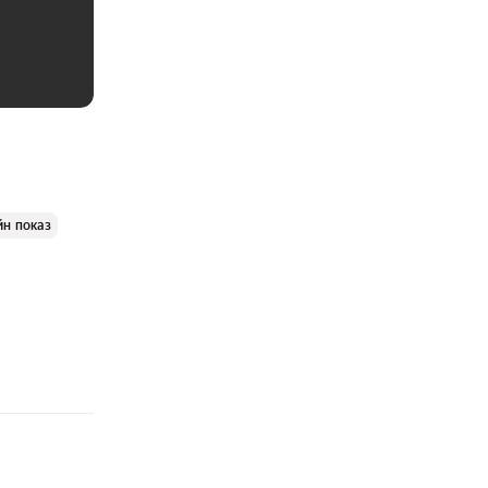
йн показ