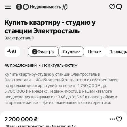
Купить квартиру - студию у
станции Электросталь
Электросталь
AI
Фильтры
Студия
Цена
Площадь
2
48 предложений
•
по актуальности
Купить квартиру-студию у станции Электросталь в
Электростали — 48 объявлений от агентств и собственников
по продаже квартир-студий по цене от 1 750 000 ₽ до
5 700 000 ₽ на Яндекс Недвижимости. В нашем каталоге
предложения площадью от 13 м² до 31,5 м² в новостройках и
вторичном жилье — фото, планировки и характеристики.
2 200 000
₽
29 м²
квартира-студия
16 этаж из 17