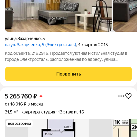
улица Захарченко
,
5
на ул. Захарченко, 5 (Электросталь)
, 4 квартал 2015
Код объекта: 2192916. Продаётся уютная и стильная студия в
городе Электросталь, расположенная по адресу: улица
Захарченко, 5. Квартира находится в кирпично-монолитном
доме 2015 года постройки. Общая площадь составляет 31 кв. м.
Позвонить
В квартире выполнен
5 265 760
₽
от 18 916 ₽ в месяц
31,5 м²
квартира-студия
13 этаж из 16
новостройка