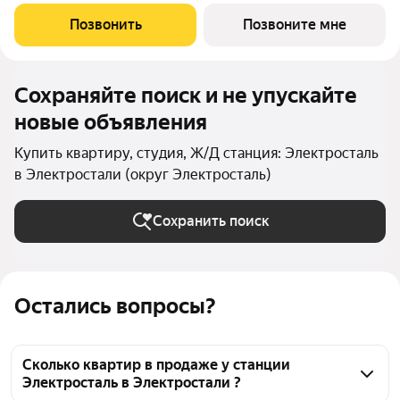
финского архитектора, специализирующегося на гармоничном
сочетании современного дизайна и северной эстетики. В
Позвонить
Позвоните мне
данном проекте Тикканен удачно
Сохраняйте поиск и не упускайте
новые объявления
Купить квартиру, студия, Ж/Д станция: Электросталь
в Электростали (округ Электросталь)
Сохранить поиск
Остались вопросы?
Сколько квартир в продаже у станции
Электросталь в Электростали ?