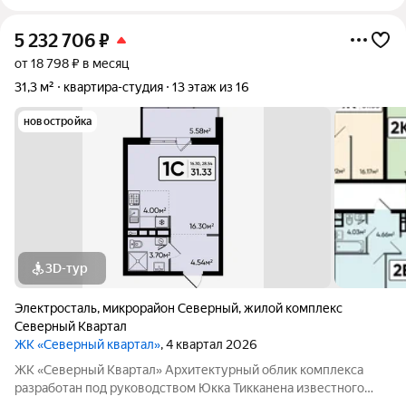
5 232 706
₽
от 18 798 ₽ в месяц
31,3 м²
квартира-студия
13 этаж из 16
новостройка
3D-тур
Электросталь
,
микрорайон Северный
,
жилой комплекс
Северный Квартал
ЖК «Северный квартал»
, 4 квартал 2026
ЖК «Северный Квартал» Архитектурный облик комплекса
разработан под руководством Юкка Тикканена известного