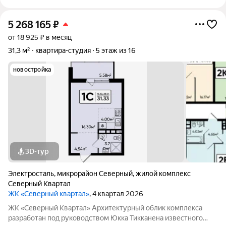
5 268 165
₽
от 18 925 ₽ в месяц
31,3 м²
квартира-студия
5 этаж из 16
новостройка
3D-тур
Электросталь
,
микрорайон Северный
,
жилой комплекс
Северный Квартал
ЖК «Северный квартал»
, 4 квартал 2026
ЖК «Северный Квартал» Архитектурный облик комплекса
разработан под руководством Юкка Тикканена известного