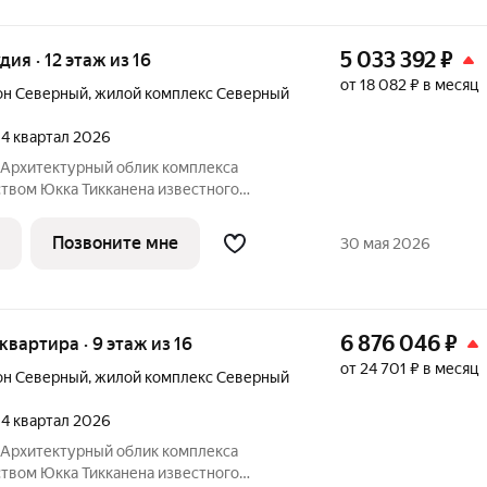
5 033 392
₽
удия · 12 этаж из 16
от 18 082 ₽ в месяц
он Северный
,
жилой комплекс Северный
, 4 квартал 2026
Юкка Тикканена известного
специализирующегося на гармоничном
дизайна и северной эстетики. В данном
Позвоните мне
30 мая 2026
о
6 876 046
₽
 квартира · 9 этаж из 16
от 24 701 ₽ в месяц
он Северный
,
жилой комплекс Северный
, 4 квартал 2026
Юкка Тикканена известного