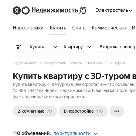
Электросталь
Новостройки
Купить
Снять
Коммерческая
И
Купить
Квартиру
Вторичка, новост
Недвижимость в Электростали
Купить
Квартира
C 3D-туром
Купить квартиру c 3D-туром 
Купить квартиру c 3D-туром в Электростали — 110 объявлений
10 386 783 ₽ на Яндекс Недвижимости. В нашем каталоге пре
фото, планировки и характеристики.
2-комнатные
70
В новостройке
110
110 объявлений:
по актуальности