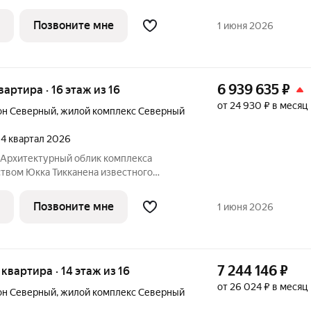
специализирующегося на гармоничном
дизайна и северной эстетики. В данном
Позвоните мне
1 июня 2026
о
6 939 635
₽
квартира · 16 этаж из 16
от 24 930 ₽ в месяц
он Северный
,
жилой комплекс Северный
, 4 квартал 2026
Юкка Тикканена известного
специализирующегося на гармоничном
дизайна и северной эстетики. В данном
Позвоните мне
1 июня 2026
о
7 244 146
₽
я квартира · 14 этаж из 16
от 26 024 ₽ в месяц
он Северный
,
жилой комплекс Северный