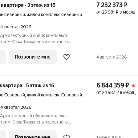
7 232 373
₽
я квартира · 3 этаж из 16
от 25 981 ₽ в месяц
он Северный
,
жилой комплекс Северный
, 4 квартал 2026
Юкка Тикканена известного
специализирующегося на гармоничном
дизайна и северной эстетики. В данном
Позвоните мне
4 августа 2026
о
6 844 359
₽
 квартира · 5 этаж из 16
от 24 587 ₽ в месяц
он Северный
,
жилой комплекс Северный
, 4 квартал 2026
Юкка Тикканена известного
специализирующегося на гармоничном
дизайна и северной эстетики. В данном
Позвоните мне
1 июня 2026