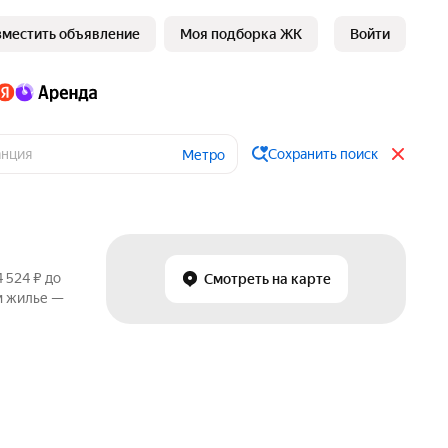
зместить объявление
Моя подборка ЖК
Войти
Сохранить поиск
Метро
 524 ₽ до
Смотреть на карте
м жилье —