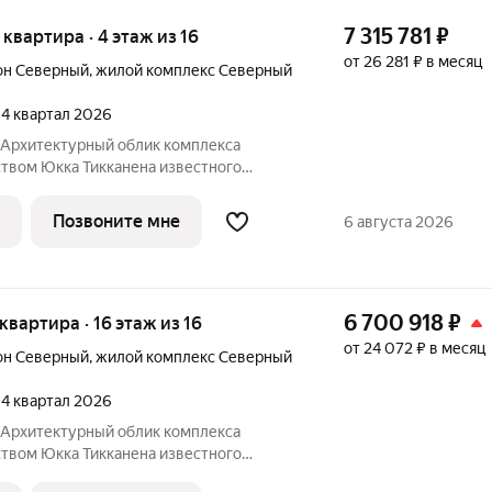
7 315 781
₽
я квартира · 4 этаж из 16
от 26 281 ₽ в месяц
он Северный
,
жилой комплекс Северный
, 4 квартал 2026
Юкка Тикканена известного
специализирующегося на гармоничном
дизайна и северной эстетики. В данном
Позвоните мне
6 августа 2026
о
6 700 918
₽
 квартира · 16 этаж из 16
от 24 072 ₽ в месяц
он Северный
,
жилой комплекс Северный
, 4 квартал 2026
Юкка Тикканена известного
специализирующегося на гармоничном