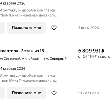
, 4 квартал 2026
Юкка Тикканена известного
специализирующегося на гармоничном
дизайна и северной эстетики. В данном
Позвоните мне
3 июня 2026
о
6 809 931
₽
 квартира · 3 этаж из 16
от 24 464 ₽ в месяц
он Северный
,
жилой комплекс Северный
, 4 квартал 2026
Юкка Тикканена известного
специализирующегося на гармоничном
дизайна и северной эстетики. В данном
Позвоните мне
18 июля 2026
о