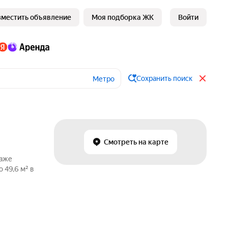
зместить объявление
Моя подборка ЖК
Войти
Сохранить поиск
Метро
Смотреть на карте
даже
 49,6 м² в