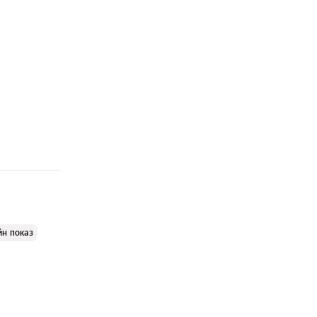
йн показ