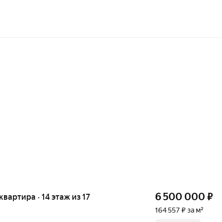
6 500 000
₽
 квартира · 14 этаж из 17
164 557 ₽ за м²