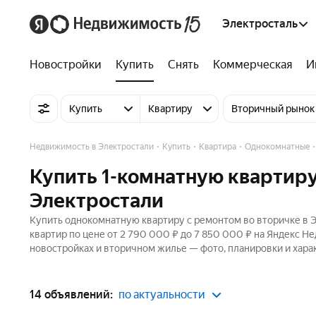
Электросталь
Новостройки
Купить
Снять
Коммерческая
И
Купить
Квартиру
Вторичный рынок
Недвижимость в Электростали
Купить
Квартира
Однокомнатные
Купить 1-комнатную квартиру
Электростали
Купить однокомнатную квартиру с ремонтом во вторичке в Э
квартир по цене от 2 790 000 ₽ до 7 850 000 ₽ на Яндекс Н
новостройках и вторичном жилье — фото, планировки и хара
14 объявлений:
по актуальности