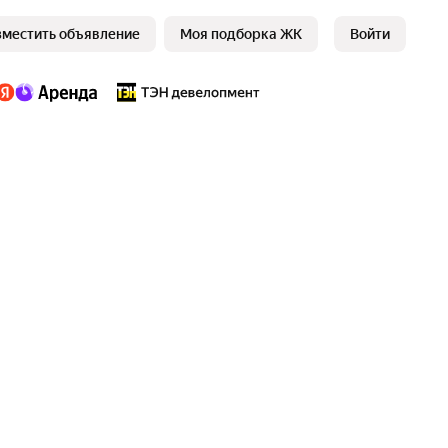
зместить объявление
Моя подборка ЖК
Войти