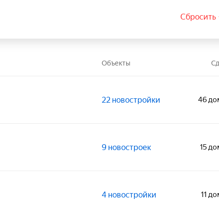
Сбросить 
Объекты
Сд
22 новостройки
46 до
9 новостроек
15 до
4 новостройки
11 д