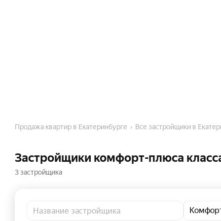
Продажа квартир в Екатеринбурге
Все застройщики в Екате
Застройщики комфорт-плюса класса 
3 застройщика
Комфор