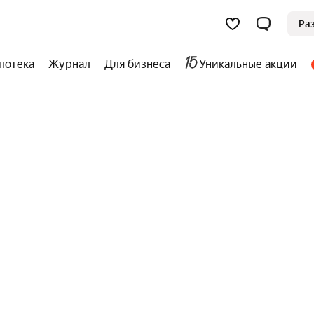
Ра
потека
Журнал
Для бизнеса
Уникальные акции