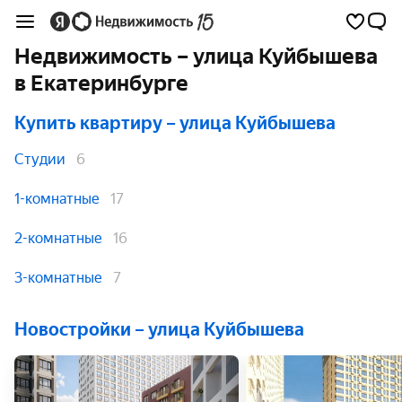
Недвижимость – улица Куйбышева
в Екатеринбурге
Купить квартиру
– улица Куйбышева
Студии
6
1-комнатные
17
2-комнатные
16
3-комнатные
7
Новостройки – улица Куйбышева