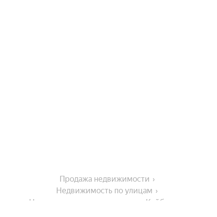
Продажа недвижимости
Недвижимость по улицам
Недвижимость по улице улица Куйбышева