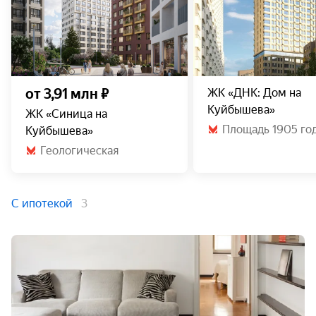
от 3,91 млн ₽
ЖК «ДНК: Дом на
Куйбышева»
ЖК «Синица на
Площадь 1905 го
Куйбышева»
Геологическая
С ипотекой
3