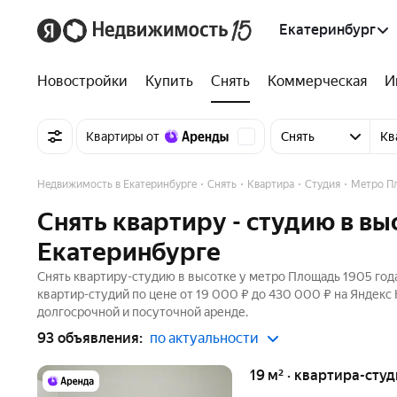
Екатеринбург
Новостройки
Купить
Снять
Коммерческая
И
Квартиры от
Снять
Кв
Недвижимость в Екатеринбурге
Снять
Квартира
Студия
Метро Пл
Снять квартиру - студию в вы
Екатеринбурге
Снять квартиру-студию в высотке у метро Площадь 1905 года
квартир-студий по цене от 19 000 ₽ до 430 000 ₽ на Яндекс
долгосрочной и посуточной аренде.
93 объявления:
по актуальности
19 м² · квартира-студ