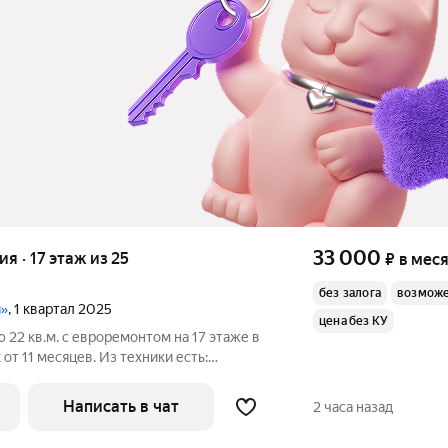
33 000
ия · 17 этаж из 25
₽
в мес
без залога
возможе
и»
, 1 квартал 2025
цена без КУ
 22 кв.м. с евроремонтом на 17 этаже в
от 11 месяцев. Из техники есть:
Написать в чат
2 часа назад