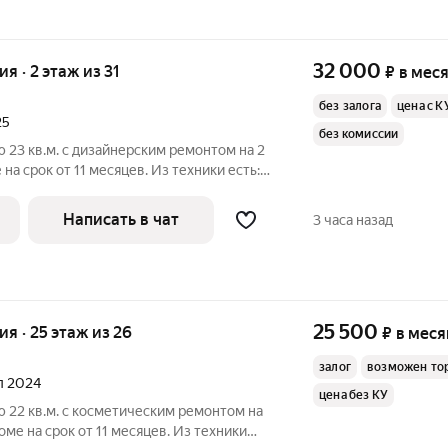
32 000
ия · 2 этаж из 31
₽
в мес
без залога
цена с К
25
без комиссии
 23 кв.м. с дизайнерским ремонтом на 2
на срок от 11 месяцев. Из техники есть:
ьные услуги по счетчикам оплачиваются
Написать в чат
3 часа назад
25 500
ия · 25 этаж из 26
₽
в меся
залог
возможен то
ал 2024
цена без КУ
 22 кв.м. с косметическим ремонтом на
ме на срок от 11 месяцев. Из техники