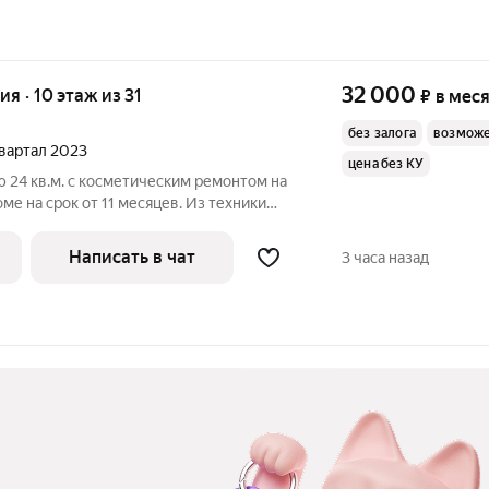
32 000
ия · 10 этаж из 31
₽
в мес
без залога
возможе
 квартал 2023
цена без КУ
 24 кв.м. с косметическим ремонтом на
ме на срок от 11 месяцев. Из техники
выходят во двор. Есть консьерж. В
Написать в чат
3 часа назад