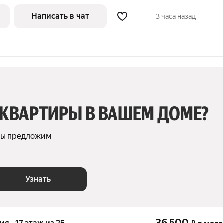
т на улицу. Есть консьерж. В подъезде 3
Написать в чат
3 часа назад
 КВАРТИРЫ В ВАШЕМ ДОМЕ?
мы предложим 
Узнать
36 500
ия · 17 этаж из 25