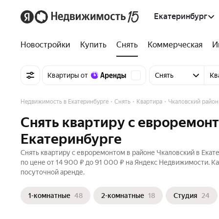
Екатеринбург
Новостройки
Купить
Снять
Коммерческая
И
Квартиры от
Снять
Кв
Недвижимость в Екатеринбурге
Снять
Квартира
Чкаловский район
Снять квартиру с евроремонт
Екатеринбурге
Снять квартиру с евроремонтом в районе Чкаловский в Екат
по цене от 14 900 ₽ до 91 000 ₽ на Яндекс Недвижимости. К
посуточной аренде.
1-комнатные
48
2-комнатные
18
Студия
24