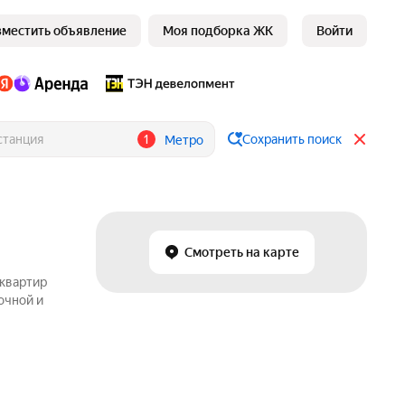
зместить объявление
Моя подборка ЖК
Войти
1
Сохранить поиск
Метро
Смотреть на карте
 квартир
очной и