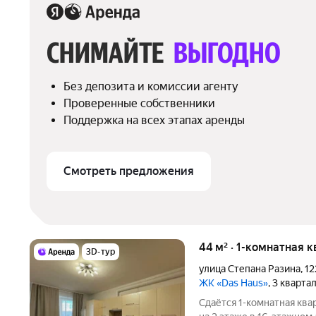
СНИМАЙТЕ 
ВЫГОДНО
Без депозита и комиссии агенту
Проверенные собственники
Поддержка на всех этапах аренды
Смотреть предложения
44 м² · 1-комнатная 
3D-тур
улица Степана Разина
,
12
ЖК «Das Haus»
, 3 кварта
Сдаётся 1-комнатная ква