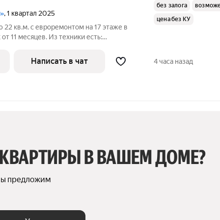
без залога
возможе
и»
, 1 квартал 2025
цена без КУ
 22 кв.м. с евроремонтом на 17 этаже в
от 11 месяцев. Из техники есть:
Написать в чат
4 часа назад
 КВАРТИРЫ В ВАШЕМ ДОМЕ?
мы предложим 