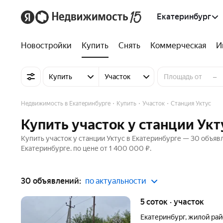
Екатеринбург
Новостройки
Купить
Снять
Коммерческая
И
–
Купить
Участок
Недвижимость в Екатеринбурге
Купить
Участок
Станция Уктус
Купить участок у станции Укт
Купить участок у станции Уктус в Екатеринбурге — 30 объявл
Екатеринбурге. по цене от 1 400 000 ₽.
30 объявлений:
по актуальности
5 соток · участок
Екатеринбург
,
жилой рай