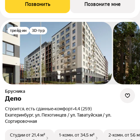
Позвонить
Позвоните мне
трейд-ин
3D-тур
Брусника
Депо
Строится, есть сданные
•
комфорт
•
4.4 (259)
Екатеринбург, ул. Пехотинцев / ул. Таватуйская / ул.
Сортировочная
Студии
от 21,4 м²
1-комн.
от 34,5 м²
2-комн.
от 56 м