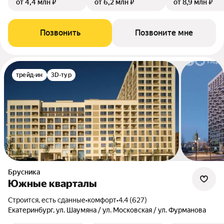
от 4,4 млн ₽
от 6,2 млн ₽
от 8,9 млн ₽
Позвонить
Позвоните мне
трейд-ин
3D-тур
Брусника
Южные кварталы
Строится, есть сданные
•
комфорт
•
4.4 (627)
Екатеринбург, ул. Шаумяна / ул. Московская / ул. Фурманова