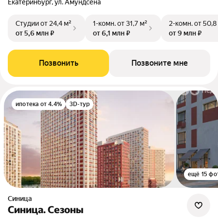
Екатеринбург, ул. Амундсена
Студии
от 24,4 м²
1-комн.
от 31,7 м²
2-комн.
от 50,8
от 5,6 млн ₽
от 6,1 млн ₽
от 9 млн ₽
Позвонить
Позвоните мне
ипотека от 4.4%
3D-тур
ещё 15 фо
Синица
Синица. Сезоны