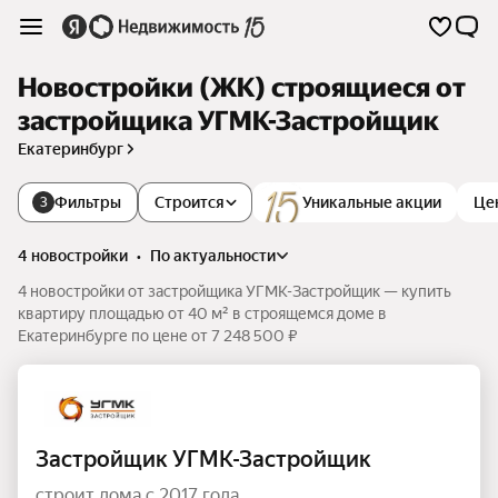
Новостройки (ЖК) строящиеся от
застройщика УГМК-Застройщик
Екатеринбург
Фильтры
Строится
Уникальные акции
Це
3
4 новостройки
•
по актуальности
4 новостройки от застройщика УГМК-Застройщик — купить
квартиру площадью от 40 м² в строящемся доме в
Екатеринбурге по цене от 7 248 500 ₽
Застройщик УГМК-Застройщик
строит дома с 2017 года