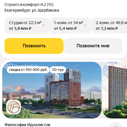
Строится
•
комфорт
•
4.2 (15)
Екатеринбург, ул. Щербакова
Студии
от 22,3 м²
1-комн.
от 34 м²
2-комн.
от 46,9 
от 3,8 млн ₽
от 5,4 млн ₽
от 7,2 млн ₽
Позвонить
Позвоните мне
скидка от 150 000 руб.
3D-тур
Философия Идеалистов