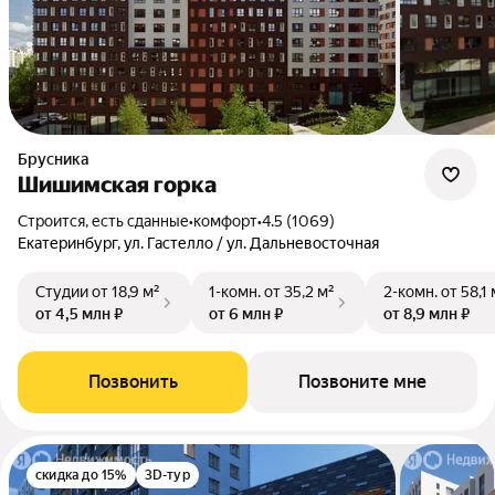
Брусника
Шишимская горка
Строится, есть сданные
•
комфорт
•
4.5 (1069)
Екатеринбург, ул. Гастелло / ул. Дальневосточная
Студии
от 18,9 м²
1-комн.
от 35,2 м²
2-комн.
от 58,1 
от 4,5 млн ₽
от 6 млн ₽
от 8,9 млн ₽
Позвонить
Позвоните мне
скидка до 15%
3D-тур