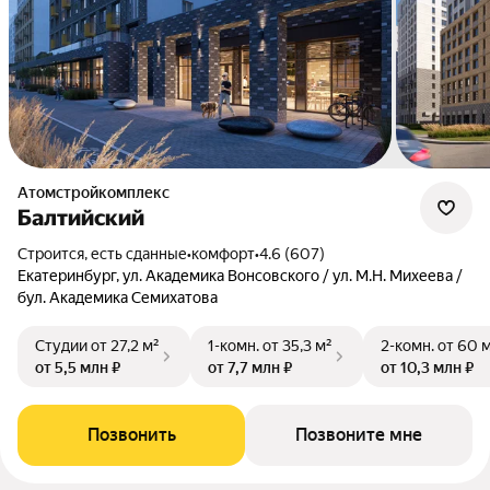
Атомстройкомплекс
Балтийский
Строится, есть сданные
•
комфорт
•
4.6 (607)
Екатеринбург, ул. Академика Вонсовского / ул. М.Н. Михеева /
бул. Академика Семихатова
Студии
от 27,2 м²
1-комн.
от 35,3 м²
2-комн.
от 60 
от 5,5 млн ₽
от 7,7 млн ₽
от 10,3 млн ₽
Позвонить
Позвоните мне