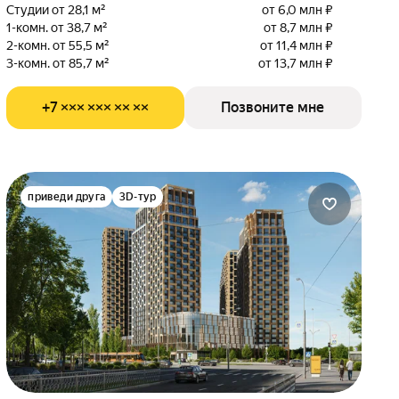
Студии от 28,1 м²
от 6,0 млн ₽
1-комн. от 38,7 м²
от 8,7 млн ₽
2-комн. от 55,5 м²
от 11,4 млн ₽
3-комн. от 85,7 м²
от 13,7 млн ₽
+7 ××× ××× ×× ××
Позвоните мне
приведи друга
3D-тур