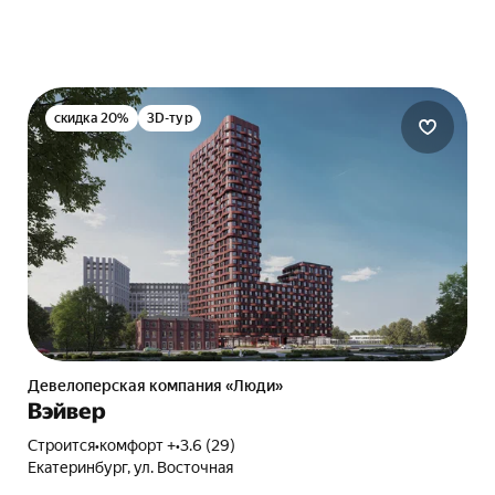
скидка 20%
3D-тур
Девелоперская компания «Люди»
Вэйвер
Строится
•
комфорт +
•
3.6 (29)
Екатеринбург, ул. Восточная