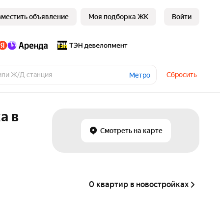
зместить объявление
Моя подборка ЖК
Войти
Сбросить
Метро
а в
Смотреть на карте
0 квартир в новостройках