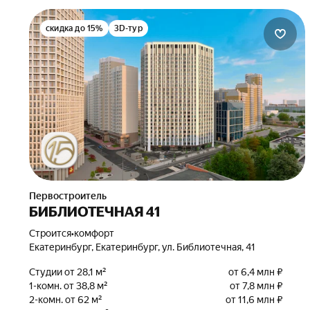
скидка до 15%
3D-тур
Первостроитель
БИБЛИОТЕЧНАЯ 41
Строится
•
комфорт
Екатеринбург, Екатеринбург, ул. Библиотечная, 41
Студии от 28,1 м²
от 6,4 млн ₽
1-комн. от 38,8 м²
от 7,8 млн ₽
2-комн. от 62 м²
от 11,6 млн ₽