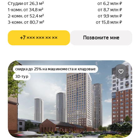
Студии от 26,3 м²
от 6,2 млн ₽
1-комн. от 34,8 м²
от 8,7 млн ₽
2-комн. от 52,4 м²
от 9,9 млн ₽
3-комн. от 80,7 м²
от 15,8 млн ₽
+7 ××× ××× ×× ××
Позвоните мне
скидка до 25% на машиноместа и кладовые
3D-тур