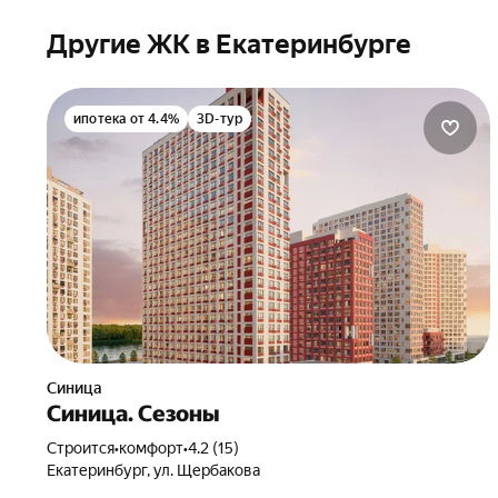
Другие ЖК в Екатеринбурге
ипотека от 4.4%
3D-тур
Синица
Синица. Сезоны
Строится
•
комфорт
•
4.2 (15)
Екатеринбург, ул. Щербакова