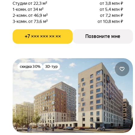
Студии от 22,3 м²
от 3,8 млн ₽
1-комн. от 34 м²
от 5,4 млн ₽
2-комн. от 46,9 м²
от 7,2 млн ₽
3-комн. от 73,6 м²
от 10,8 млн ₽
+7 ××× ××× ×× ××
Позвоните мне
скидка 30%
3D-тур