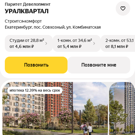
Паритет Девелопмент
УРАЛКВАРТАЛ
Строится
•
комфорт
Екатеринбург, пос. Совхозный, ул. Комбинатская
Студии
от 28,8 м²
1-комн.
от 34,6 м²
2-комн.
от 53,1
от 4,6 млн ₽
от 5,4 млн ₽
от 8,1 млн ₽
Позвонить
Позвоните мне
ипотека 12.39% на весь срок