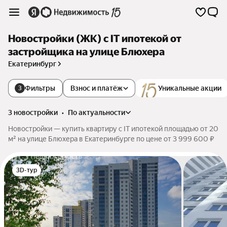
Новостройки (ЖК) с IT ипотекой от
застройщика на улице Блюхера
Екатеринбург
Фильтры
Взнос и платёж
Уникальные акции
3
3 новостройки
•
по актуальности
Новостройки — купить квартиру с IT ипотекой площадью от 20
м² на улице Блюхера в Екатеринбурге по цене от 3 999 600 ₽
3D-тур