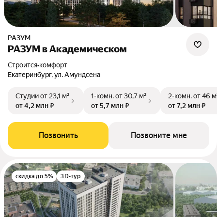
РАЗУМ
РАЗУМ в Академическом
Строится
•
комфорт
Екатеринбург, ул. Амундсена
Студии
от 23,1 м²
1-комн.
от 30,7 м²
2-комн.
от 46 м
от 4,2 млн ₽
от 5,7 млн ₽
от 7,2 млн ₽
Позвонить
Позвоните мне
скидка до 5%
3D-тур