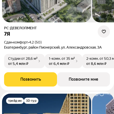
РС-ДЕВЕЛОПМЕНТ
7Я
Сдан
•
комфорт
•
4.2 (50)
Екатеринбург, район Пионерский, ул. Александровская, 3А
Студии
от 28,6 м²
1-комн.
от 35 м²
2-комн.
от 50,3 
от 5,4 млн ₽
от 6,4 млн ₽
от 8,6 млн ₽
Позвонить
Позвоните мне
трейд-ин
3D-тур