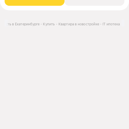
мость в Екатеринбурге
Купить
Квартира в новостройке
IT ипотека