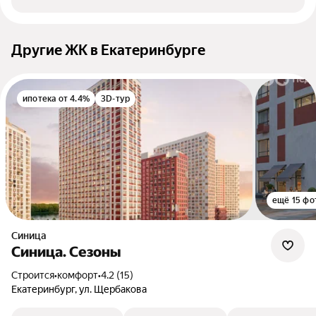
Другие ЖК в Екатеринбурге
ипотека от 4.4%
3D-тур
ещё 15 фо
Синица
Синица. Сезоны
Строится
•
комфорт
•
4.2 (15)
Екатеринбург, ул. Щербакова