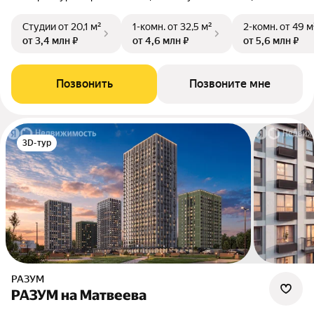
Студии
от 20,1 м²
1-комн.
от 32,5 м²
2-комн.
от 49 м
от 3,4 млн ₽
от 4,6 млн ₽
от 5,6 млн ₽
Позвонить
Позвоните мне
3D-тур
РАЗУМ
РАЗУМ на Матвеева