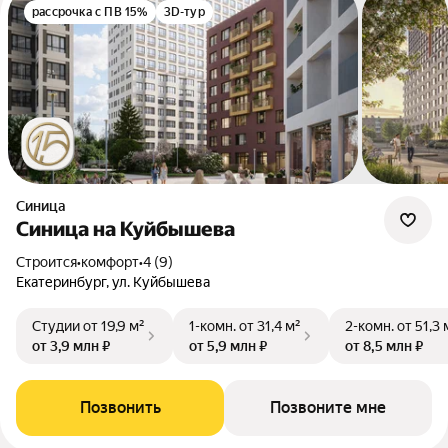
рассрочка с ПВ 15%
3D-тур
Синица
Синица на Куйбышева
Строится
•
комфорт
•
4 (9)
Екатеринбург, ул. Куйбышева
Студии
от 19,9 м²
1-комн.
от 31,4 м²
2-комн.
от 51,3 
от 3,9 млн ₽
от 5,9 млн ₽
от 8,5 млн ₽
Позвонить
Позвоните мне