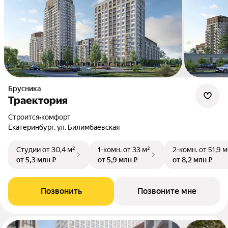
Брусника
Траектория
Строится
•
комфорт
Екатеринбург, ул. Билимбаевская
Студии
от 30,4 м²
1-комн.
от 33 м²
2-комн.
от 51,9 м
от 5,3 млн ₽
от 5,9 млн ₽
от 8,2 млн ₽
Позвонить
Позвоните мне