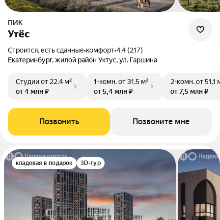
ПИК
Утёс
Строится, есть сданные
•
комфорт
•
4.4 (217)
Екатеринбург, жилой район Уктус, ул. Гаршина
Студии
от 22,4 м²
1-комн.
от 31,5 м²
2-комн.
от 51,1 
от 4 млн ₽
от 5,4 млн ₽
от 7,5 млн ₽
Позвонить
Позвоните мне
кладовая в подарок
3D-тур