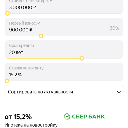
Стоимость квартиры, ₽
₽
Первый взнос, ₽
30%
₽
Срок кредита
лет
Ставка по кредиту
%
Сортировать по актуальности
от 15,2%
Ипотека на новостройку