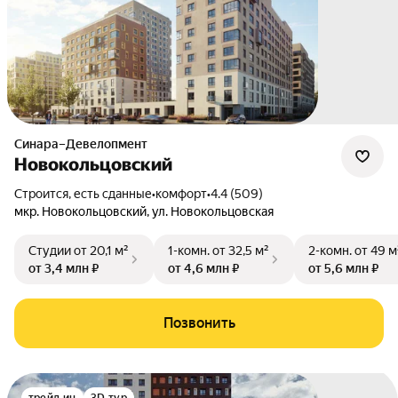
Синара–Девелопмент
Новокольцовский
Строится, есть сданные
•
комфорт
•
4.4 (509)
мкр. Новокольцовский
,
ул. Новокольцовская
Студии
от 20,1 м²
1-комн.
от 32,5 м²
2-комн.
от 49 м
от 3,4 млн ₽
от 4,6 млн ₽
от 5,6 млн ₽
Позвонить