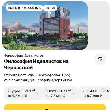
скидка от 150 000 руб.
3D-тур
Философия Идеалистов
Философия Идеалистов на
Черкасской
Строится, есть сданные
•
комфорт
•
4.3 (65)
ул. Черкасская / ул. Серафимы Дерябиной
Студии
от 21,4 м²
1-комн.
от 33 м²
2-комн.
от 53,5 м
от 5,2 млн ₽
от 7,3 млн ₽
от 8,7 млн ₽