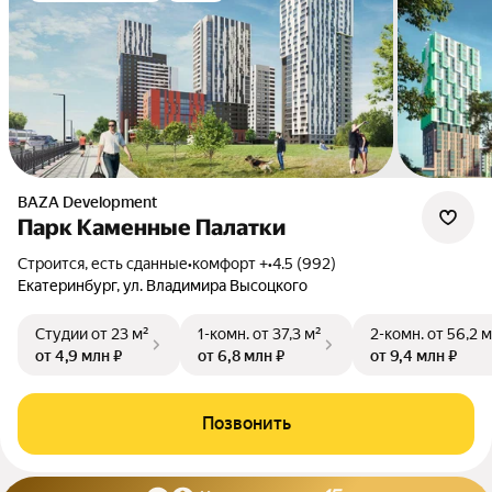
BAZA Development
Парк Каменные Палатки
Строится, есть сданные
•
комфорт +
•
4.5 (992)
Екатеринбург, ул. Владимира Высоцкого
Студии
от 23 м²
1-комн.
от 37,3 м²
2-комн.
от 56,2 м
от 4,9 млн ₽
от 6,8 млн ₽
от 9,4 млн ₽
Позвонить