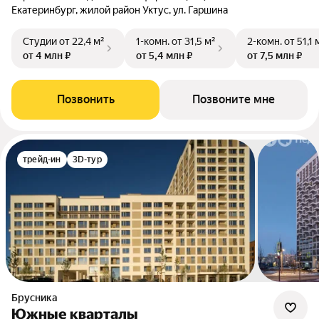
Екатеринбург, жилой район Уктус, ул. Гаршина
Студии
от 22,4 м²
1-комн.
от 31,5 м²
2-комн.
от 51,1 
от 4 млн ₽
от 5,4 млн ₽
от 7,5 млн ₽
Позвонить
Позвоните мне
трейд-ин
3D-тур
Брусника
Южные кварталы