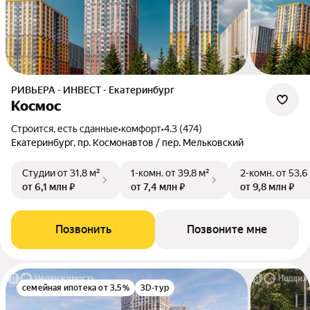
РИВЬЕРА - ИНВЕСТ - Екатеринбург
Космос
Строится, есть сданные
•
комфорт
•
4.3 (474)
Екатеринбург, пр. Космонавтов / пер. Мельковский
Студии
от 31,8 м²
1-комн.
от 39,8 м²
2-комн.
от 53,6
от 6,1 млн ₽
от 7,4 млн ₽
от 9,8 млн ₽
Позвонить
Позвоните мне
семейная ипотека от 3,5%
3D-тур