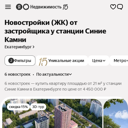
Новостройки (ЖК) от
застройщика у станции Синие
Камни
Екатеринбург
Фильтры
Уникальные акции
Цена
Метро
2
6 новостроек
•
по актуальности
6 новостроек — купить квартиру площадью от 21 м² у станции
Синие Камни в Екатеринбурге по цене от 4 450 000 ₽
скидка 15%
3D-тур