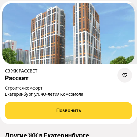
СЗ ЖК РАССВЕТ
Рассвет
Строится
•
комфорт
Екатеринбург, ул. 40-летия Комсомола
Позвонить
Другие ЖК в Екатеринбурге