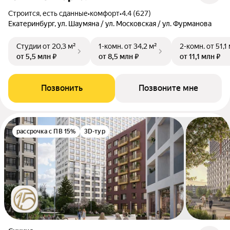
Строится, есть сданные
•
комфорт
•
4.4 (627)
Екатеринбург, ул. Шаумяна / ул. Московская / ул. Фурманова
Студии
от 20,3 м²
1-комн.
от 34,2 м²
2-комн.
от 51,1
от 5,5 млн ₽
от 8,5 млн ₽
от 11,1 млн ₽
Позвонить
Позвоните мне
рассрочка с ПВ 15%
3D-тур