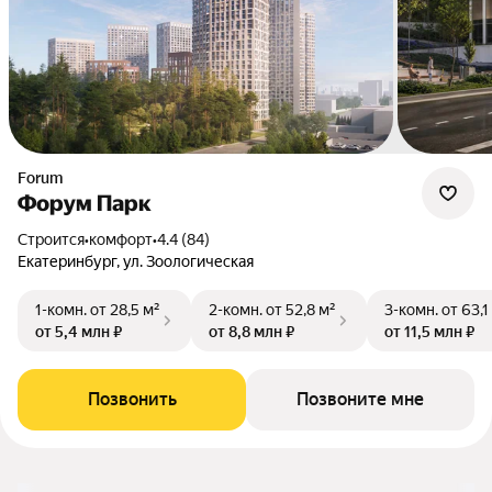
Forum
Форум Парк
Строится
•
комфорт
•
4.4 (84)
Екатеринбург, ул. Зоологическая
1-комн.
от 28,5 м²
2-комн.
от 52,8 м²
3-комн.
от 63,1
от 5,4 млн ₽
от 8,8 млн ₽
от 11,5 млн ₽
Позвонить
Позвоните мне