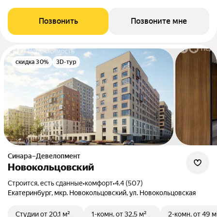
Позвонить
Позвоните мне
скидка 30%
3D-тур
Синара–Девелопмент
Новокольцовский
Строится, есть сданные
•
комфорт
•
4.4 (507)
Екатеринбург, мкр. Новокольцовский, ул. Новокольцовская
Студии
от 20,1 м²
1-комн.
от 32,5 м²
2-комн.
от 49 м