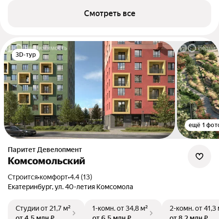
Смотреть все
3D-тур
ещё 1 фот
Паритет Девелопмент
Комсомольский
Строится
•
комфорт
•
4.4 (13)
Екатеринбург, ул. 40-летия Комсомола
Студии
от 21,7 м²
1-комн.
от 34,8 м²
2-комн.
от 41,3
от 4,5 млн ₽
от 6,5 млн ₽
от 8,2 млн ₽