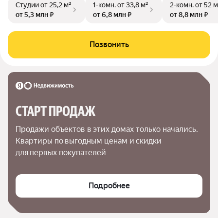
Студии
от 25,2 м²
1-комн.
от 33,8 м²
2-комн.
от 52 м
от 5,3 млн ₽
от 6,8 млн ₽
от 8,8 млн ₽
Позвонить
СТАРТ ПРОДАЖ
Продажи объектов в этих домах только начались. 
Квартиры по выгодным ценам и скидки 
для первых покупателей
Подробнее