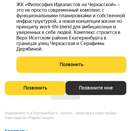
ЖК «Философия Идеалистов на Черкасской» –
это не просто современный комплекс с
функциональными планировками и собственной
инфраструктурой, а новая концепция жизни по
принципу work-life blend для амбициозных и
уверенных в себе людей. Комплекс строится в
Верх-Исетском районе Екатеринбурга в
границах улиц Черкасская и Серафимы
Дерябиной.
Позвонить
Позвонить
Позвоните мне
Недвижимость в Екатеринбурге
Купить
Квартира в новостройке
Парк-квартал «Радиостанция»