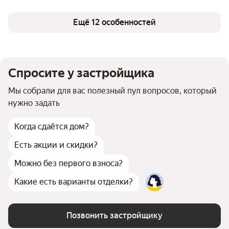
Число квартир
205
Кладовые
есть
Колясочные
Ещё 12 особенностей
есть
Детская площадка
есть
Спортивная площадка
есть
Парк на территории
есть
Спросите у застройщика
Мы собрали для вас полезный пул вопросов, который
нужно задать
Когда сдаётся дом?
Есть акции и скидки?
Можно без первого взноса?
Какие есть варианты отделки?
Позвонить застройщику