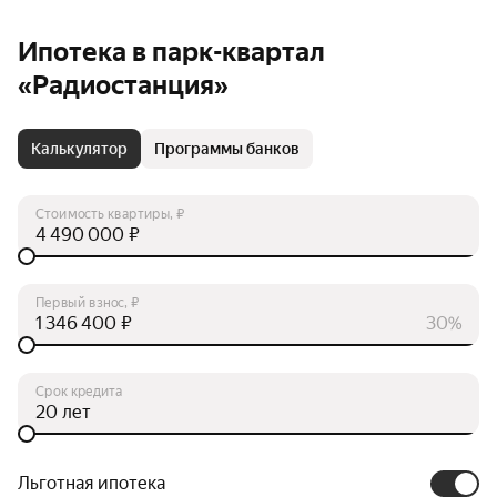
Ипотека в парк-квартал
«Радиостанция»
Калькулятор
Программы банков
Стоимость квартиры, ₽
₽
Первый взнос, ₽
₽
30%
Срок кредита
лет
Льготная ипотека