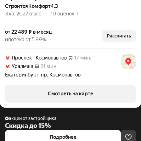
Строится
комфорт
4.3
3 кв. 2027
класс
10 оценок
от 22 489 ₽ в месяц
Рассчитать
ипотека от 5.99%
Проспект Космонавтов
17 мин.
Уралмаш
21 мин.
Екатеринбург
,
пр. Космонавтов
Смотреть на карте
акции от застройщика
Скидка до 15%
Подробнее