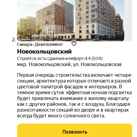
тур
Синара–Девелопмент
Новокольцовский
Строится, есть сданные
•
комфорт
•
4.4 (509)
мкр. Новокольцовский
,
ул. Новокольцовская
Первая очередь строительства включает четыре
секции, архитектура которых отличается разной
цветовой палитрой фасадов и интерьеров. В
темное время суток эффектная ночная подсветка
будет привлекать внимание к жилому кварталу
как с других районов, так и с воздуха. Благодаря
разноэтажности секций во дворе и в квартирах
всегда будет много солнечного света.
Позвонить