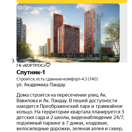
скид
до 1
3D-
тур
ГК «КОРТРОС»
Спутник-1
Строится, есть сданные
•
комфорт
•
4.3 (140)
ул. Академика Ландау
Дома строятся на пересечении улиц Ак.
Вавилова и Ак. Ландау. В пешей доступности
находятся Преображенский парк и трамвайное
кольцо. На территории квартала планируется 3
детских сада и 2 школы, видеонаблюдение 24/7,
подземный паркинг в 7 домах, кладовые,
велосипедные дорожки, зеленая аллея и сквер,