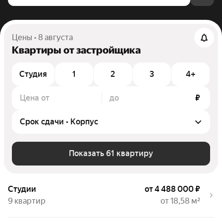
Цены • 8 августа
Квартиры от застройщика
Студия
1
2
3
4+
Цена от
до
₽
Показать 61 квартиру
Студии
от 4 488 000 ₽
9 квартир
от 18,58 м²