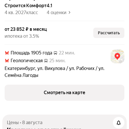
Строится
комфорт
4.1
4 кв. 2027
класс
4 оценки
от 23 852 ₽ в месяц
Рассчитать
ипотека от 3.5%
Площадь 1905 года
22 мин.
Геологическая
25 мин.
Екатеринбург
,
ул. Викулова / ул. Рабочих / ул.
Семёна Лагоды
Смотреть на карте
Цены • 8 августа