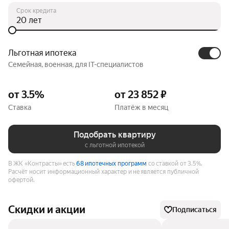
Срок кредита
лет
Льготная ипотека
Семейная, военная, для IT-специалистов
от 3.5%
от 23 852 ₽
Ставка
Платёж в месяц
Подобрать квартиру
с льготной ипотекой
В ЖК «Контрасты» есть
68 ипотечных программ
со ставкой от 3.5%.
Расчёт носит информационный характер и не является публичной
офертой.
Скидки и акции
Подписаться