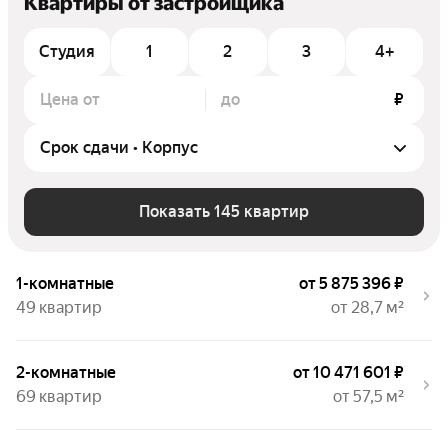
Квартиры от застройщика
Студия
1
2
3
4+
Цена от
до
₽
Показать 145 квартир
1-комнатные
от 5 875 396 ₽
49 квартир
от 28,7 м²
2-комнатные
от 10 471 601 ₽
69 квартир
от 57,5 м²