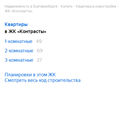
Недвижимость в Екатеринбурге
Купить
Квартира в новостройке
ЖК «Контрасты»
Квартиры
в ЖК «Контрасты»
1-комнатные
49
2-комнатные
69
3-комнатные
27
Планировки в этом ЖК
Смотреть весь ход строительства