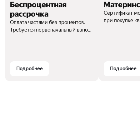
Беспроцентная
Материнс
рассрочка
Сертификат мо
при покупке к
Оплата частями без процентов.
с отделом прод
Требуется первоначальный взнос.
подробности
Индивидуальный график
платежей.
Подробнее
Подробнее