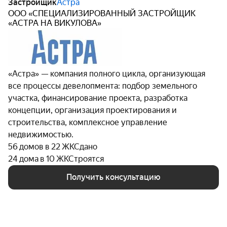
Застройщик
Астра
ООО «СПЕЦИАЛИЗИРОВАННЫЙ ЗАСТРОЙЩИК
«АСТРА НА ВИКУЛОВА»
«Астра» — компания полного цикла, организующая
все процессы девелопмента: подбор земельного
участка, финансирование проекта, разработка
концепции, организация проектирования и
строительства, комплексное управление
недвижимостью.
56 домов в 22 ЖК
Сдано
24 дома в 10 ЖК
Строятся
Получить консультацию