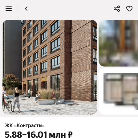
3
ЖК «Контрасты»
5,88–16,01 млн ₽