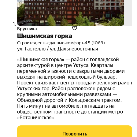
Брусника
Шишимская горка
Строится, есть сданные
•
комфорт
•
4.5 (1069)
ул. Гастелло / ул. Дальневосточная
«Шишимская горка» — район с голландской
архитектурой в центре Уктуса. Кварталы
переменной этажности с закрытыми дворами
выходят на широкий пешеходный бульвар.
Проект связывает центр города и зелёный район
Уктусских гор. Район расположен рядом с
крупными автомобильными развязками —
Объездной дорогой и Кольцовским трактом.
Пять минут на автомобиле, пятнадцать на
общественном транспорте до станции метро
«Ботаническая».
Позвонить