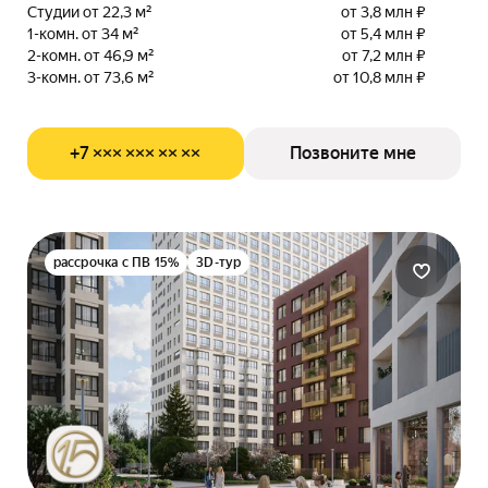
Студии от 22,3 м²
от 3,8 млн ₽
1-комн. от 34 м²
от 5,4 млн ₽
2-комн. от 46,9 м²
от 7,2 млн ₽
3-комн. от 73,6 м²
от 10,8 млн ₽
+7 ××× ××× ×× ××
Позвоните мне
рассрочка с ПВ 15%
3D-тур