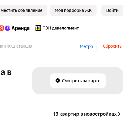
зместить объявление
Моя подборка ЖК
Войти
Сбросить
Метро
а в
Смотреть на карте
13 квартир в новостройках