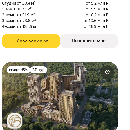
Студии от 30,4 м²
от 5,2 млн ₽
1-комн. от 33 м²
от 5,9 млн ₽
2-комн. от 51,9 м²
от 8,2 млн ₽
3-комн. от 73,6 м²
от 10,6 млн ₽
4-комн. от 125,6 м²
от 16,9 млн ₽
+7 ××× ××× ×× ××
Позвоните мне
скидка 15%
3D-тур