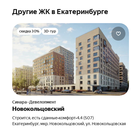
Другие ЖК в Екатеринбурге
скидка 30%
3D-тур
Синара–Девелопмент
Новокольцовский
Строится, есть сданные
•
комфорт
•
4.4 (507)
Екатеринбург, мкр. Новокольцовский, ул. Новокольцовская