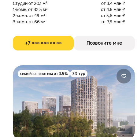
Студии от 20,1 м²
от 3,4 млн ₽
1-комн. от 32,5 м²
от 4,6 млн ₽
2-комн. от 49 м²
от 5,6 млн ₽
3-комн. от 66 м²
от 7,9 млн ₽
+7 ××× ××× ×× ××
Позвоните мне
семейная ипотека от 3,5%
3D-тур