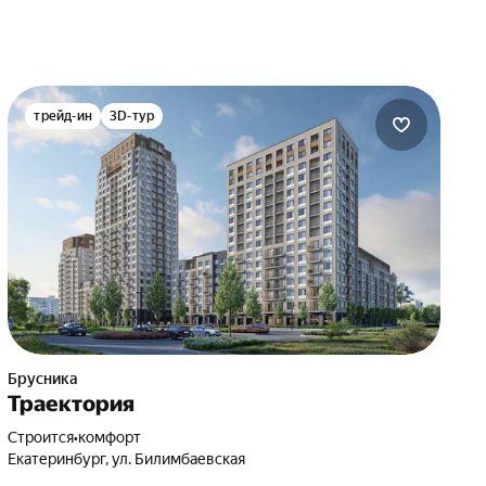
трейд-ин
3D-тур
Брусника
Траектория
Строится
•
комфорт
Екатеринбург, ул. Билимбаевская