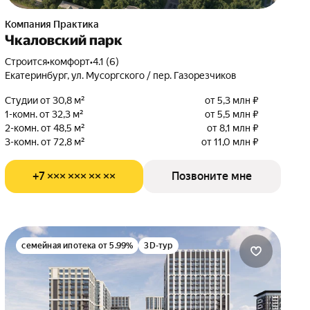
Компания Практика
Чкаловский парк
Строится
•
комфорт
•
4.1 (6)
Екатеринбург, ул. Мусоргского / пер. Газорезчиков
Студии от 30,8 м²
от 5,3 млн ₽
1-комн. от 32,3 м²
от 5,5 млн ₽
2-комн. от 48,5 м²
от 8,1 млн ₽
3-комн. от 72,8 м²
от 11,0 млн ₽
+7 ××× ××× ×× ××
Позвоните мне
семейная ипотека от 5.99%
3D-тур