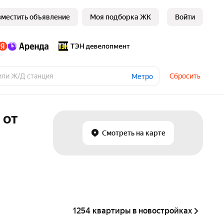
зместить объявление
Моя подборка ЖК
Войти
Сбросить
Метро
 от
Смотреть на карте
1254 квартиры в новостройках