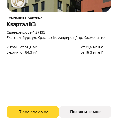
Компания Практика
Квартал К3
Сдан
•
комфорт
•
4.2 (133)
Екатеринбург, ул. Красных Командиров / пр. Космонавтов
2-комн. от 58,8 м²
от 11,6 млн ₽
3-комн. от 84,3 м²
от 16,3 млн ₽
+7 ××× ××× ×× ××
Позвоните мне