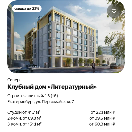
скидка до 23%
Север
Клубный дом «Литературный»
Строится
•
элитный
•
4.3 (16)
Екатеринбург, ул. Первомайская, 7
Студии от 41,7 м²
от 22,1 млн ₽
2-комн. от 89,8 м²
от 39,6 млн ₽
3-комн. от 151,1 м²
от 60,3 млн ₽