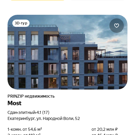
3D-тур
PRINZIP недвижимость
Most
Сдан
•
элитный
•
4.1 (17)
Екатеринбург, ул. Народной Воли, 52
1-комн. от 54,6 м²
от 20,2 млн ₽