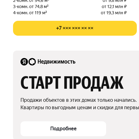
2-комн. от 54,6 м²
от 9,8 млн ₽
3-комн. от 74,8 м²
от 12,1 млн ₽
4-комн. от 119 м²
от 19,3 млн ₽
+7 ××× ××× ×× ××
СТАРТ ПРОДАЖ
Продажи объектов в этих домах только начались.

Квартиры по выгодным ценам и скидки для первы
Подробнее