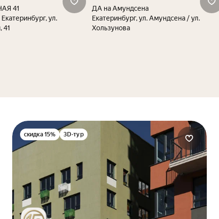
АЯ 41
ДА на Амундсена
 Екатеринбург, ул.
Екатеринбург, ул. Амундсена / ул.
 41
Хользунова
скидка 15%
3D-тур