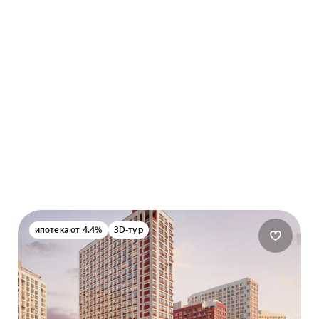
ипотека от 4.4%
3D-тур