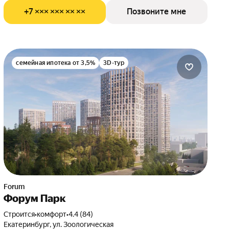
+7 ××× ××× ×× ××
Позвоните мне
семейная ипотека от 3,5%
3D-тур
Forum
Форум Парк
Строится
•
комфорт
•
4.4 (84)
Екатеринбург, ул. Зоологическая