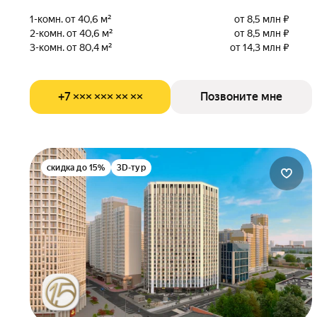
1-комн. от 40,6 м²
от 8,5 млн ₽
2-комн. от 40,6 м²
от 8,5 млн ₽
3-комн. от 80,4 м²
от 14,3 млн ₽
+7 ××× ××× ×× ××
Позвоните мне
скидка до 15%
3D-тур