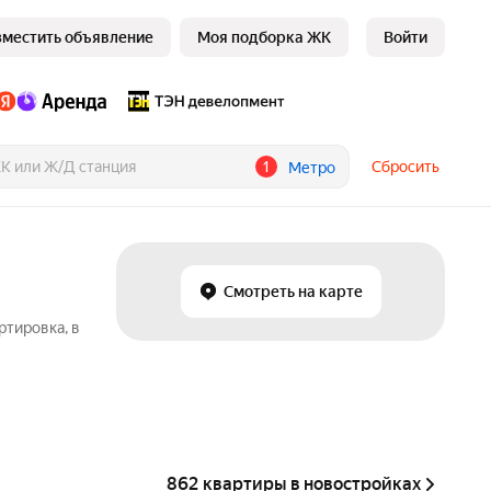
зместить объявление
Моя подборка ЖК
Войти
1
Сбросить
Метро
Смотреть на карте
ртировка, в
862 квартиры в новостройках