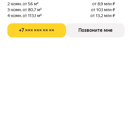
2-комн. от 56 м²
от 8,9 млн ₽
3-комн. от 80,7 м²
от 10,1 млн ₽
4-комн. от 113,1 м²
от 13,2 млн ₽
+7 ××× ××× ×× ××
Позвоните мне