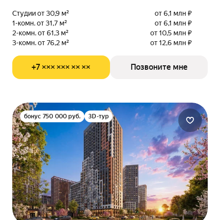
Студии от 30,9 м²
от 6,1 млн ₽
1-комн. от 31,7 м²
от 6,1 млн ₽
2-комн. от 61,3 м²
от 10,5 млн ₽
3-комн. от 76,2 м²
от 12,6 млн ₽
+7 ××× ××× ×× ××
Позвоните мне
бонус 750 000 руб.
3D-тур