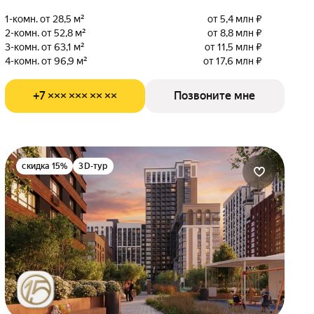
1-комн. от 28,5 м²
от 5,4 млн ₽
2-комн. от 52,8 м²
от 8,8 млн ₽
3-комн. от 63,1 м²
от 11,5 млн ₽
4-комн. от 96,9 м²
от 17,6 млн ₽
+7 ××× ××× ×× ××
Позвоните мне
скидка 15%
3D-тур