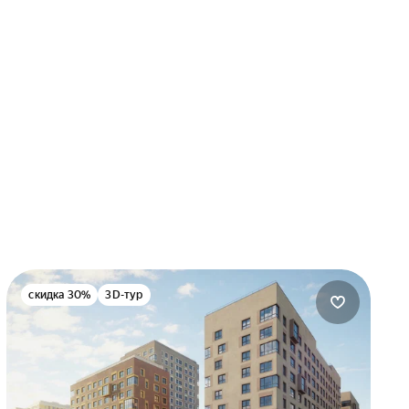
скидка 30%
3D-тур