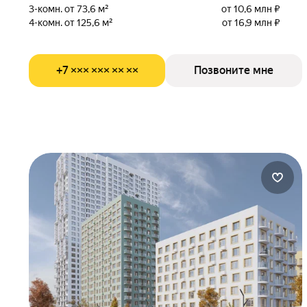
3-комн. от 73,6 м²
от 10,6 млн ₽
4-комн. от 125,6 м²
от 16,9 млн ₽
+7 ××× ××× ×× ××
Позвоните мне