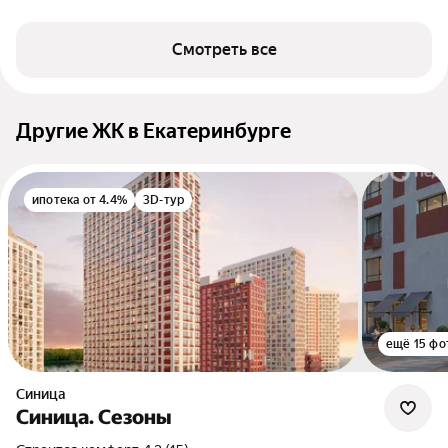
Смотреть все
Другие ЖК в Екатеринбурге
ипотека от 4.4%
3D-тур
ещё 15 фо
Синица
Синица. Сезоны