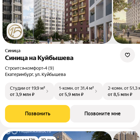
Синица
Синица на Куйбышева
Строится
•
комфорт
•
4 (9)
Екатеринбург, ул. Куйбышева
Студии
от 19,9 м²
1-комн.
от 31,4 м²
2-комн.
от 51,3 
от 3,9 млн ₽
от 5,9 млн ₽
от 8,5 млн ₽
Позвонить
Позвоните мне