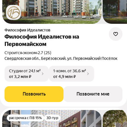
Философия Идеалистов
Философия Идеалистов на
Первомайском
Строится
•
эконом
•
2.7 (25)
Свердловская обл., Берёзовский, ул. Первомайский Посёлок
Студии
от 24,1 м²
1-комн.
от 36,6 м²
от 3,2 млн ₽
от 4,9 млн ₽
Позвонить
Позвоните мне
рассрочка с ПВ 15%
3D-тур