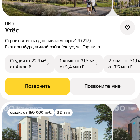
ПИК
Утёс
Строится, есть сданные
•
комфорт
•
4.4 (217)
Екатеринбург, жилой район Уктус, ул. Гаршина
Студии
от 22,4 м²
1-комн.
от 31,5 м²
2-комн.
от 51,1 
от 4 млн ₽
от 5,4 млн ₽
от 7,5 млн ₽
Позвонить
Позвоните мне
скидка от 150 000 руб.
3D-тур