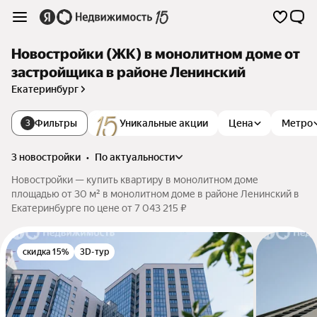
Новостройки (ЖК) в монолитном доме от
застройщика в районе Ленинский
Екатеринбург
Фильтры
Уникальные акции
Цена
Метро
3
3 новостройки
•
по актуальности
Новостройки — купить квартиру в монолитном доме
площадью от 30 м² в монолитном доме в районе Ленинский в
Екатеринбурге по цене от 7 043 215 ₽
скидка 15%
3D-тур