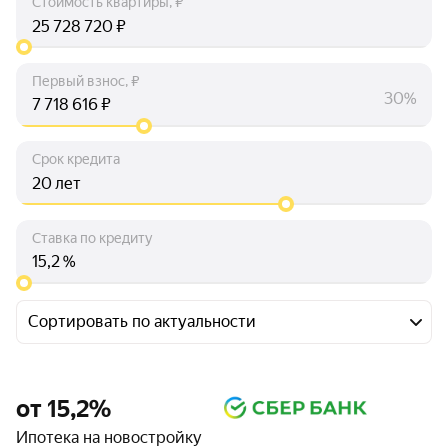
Стоимость квартиры, ₽
₽
Первый взнос, ₽
30%
₽
Срок кредита
лет
Ставка по кредиту
%
Сортировать по актуальности
от 15,2%
Ипотека на новостройку