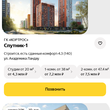
ГК «КОРТРОС»
Спутник-1
Строится, есть сданные
•
комфорт
•
4.3 (140)
ул. Академика Ландау
Студии
от 20 м²
1-комн.
от 38 м²
2-комн.
от 47,4 м²
от 4,3 млн ₽
от 7,2 млн ₽
от 7,5 млн ₽
Позвонить