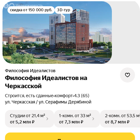
скидка от 150 000 руб.
3D-тур
Философия Идеалистов
Философия Идеалистов на
Черкасской
Строится, есть сданные
•
комфорт
•
4.3 (65)
ул. Черкасская / ул. Серафимы Дерябиной
Студии
от 21,4 м²
1-комн.
от 33 м²
2-комн.
от 53,5 м
от 5,2 млн ₽
от 7,3 млн ₽
от 8,7 млн ₽