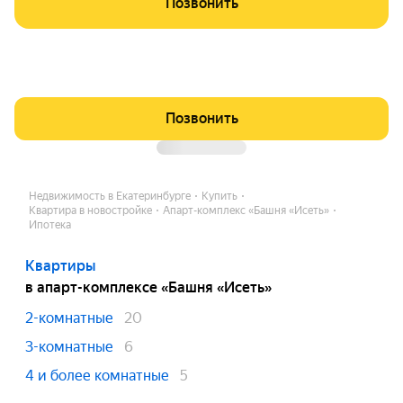
Позвонить
Позвонить
Недвижимость в Екатеринбурге
Купить
Квартира в новостройке
Апарт-комплекс «Башня «Исеть»
Ипотека
Квартиры
в апарт-комплексе «Башня «Исеть»
2-комнатные
20
3-комнатные
6
4 и более комнатные
5