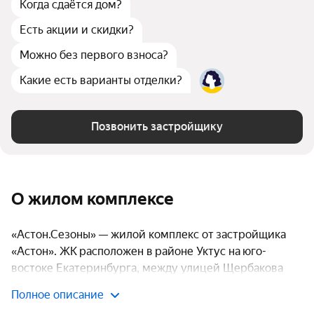
Когда сдаётся дом?
Есть акции и скидки?
Можно без первого взноса?
Какие есть варианты отделки?
Позвонить застройщику
О жилом комплексе
«Астон.Сезоны» — жилой комплекс от застройщика
«Астон». ЖК расположен в районе Уктус на юго-
востоке Екатеринбурга, между улицей Щербакова
и рекой Исетью. В проекте предусмотрена
Полное описание
собственная набережная, закрытые дворы с детскими