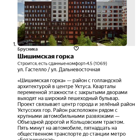
3D-
тур
Брусника
Шишимская горка
Строится, есть сданные
•
комфорт
•
4.5 (1069)
ул. Гастелло / ул. Дальневосточная
«Шишимская горка» — район с голландской
архитектурой в центре Уктуса. Кварталы
переменной этажности с закрытыми дворами
выходят на широкий пешеходный бульвар.
Проект связывает центр города и зелёный район
Уктусских гор. Район расположен рядом с
крупными автомобильными развязками —
Объездной дорогой и Кольцовским трактом.
Пять минут на автомобиле, пятнадцать на
общественном транспорте до станции метро
«Ботаническая».