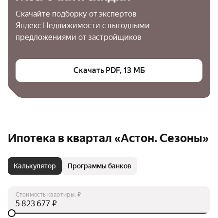
Скачайте подборку от экспертов 
Яндекс Недвижимости с выгодными 
предложениями от застройщиков
Скачать PDF, 13 МБ
Ипотека в квартал «Астон. Сезоны»
Калькулятор
Программы банков
Стоимость квартиры, ₽
₽