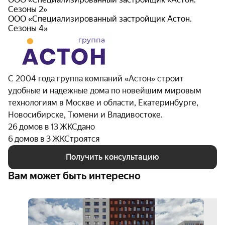
Сезоны 2»
ООО «Специализированный застройщик Астон.
Сезоны 4»
С 2004 года группа компаний «Астон» строит
удобные и надежные дома по новейшим мировым
технологиям в Москве и области, Екатеринбурге,
Новосибирске, Тюмени и Владивостоке.
26 домов в 13 ЖК
Сдано
6 домов в 3 ЖК
Строятся
Получить консультацию
Вам может быть интересно
трей
ин