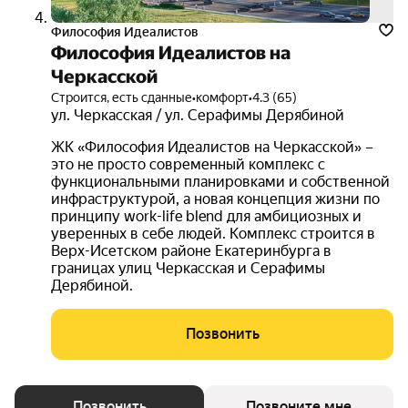
Философия Идеалистов
Философия Идеалистов на
Черкасской
Строится, есть сданные
•
комфорт
•
4.3 (65)
ул. Черкасская / ул. Серафимы Дерябиной
ЖК «Философия Идеалистов на Черкасской» –
это не просто современный комплекс с
функциональными планировками и собственной
инфраструктурой, а новая концепция жизни по
принципу work-life blend для амбициозных и
уверенных в себе людей. Комплекс строится в
Верх-Исетском районе Екатеринбурга в
границах улиц Черкасская и Серафимы
Дерябиной.
Позвонить
Позвонить
Позвоните мне