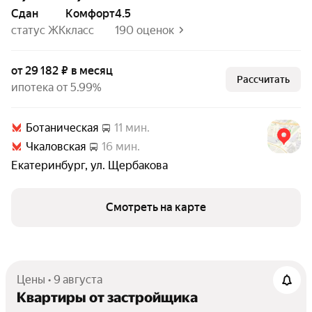
Сдан
комфорт
4.5
статус ЖК
класс
190 оценок
от 29 182 ₽ в месяц
Рассчитать
ипотека от 5.99%
Ботаническая
11 мин.
Чкаловская
16 мин.
Екатеринбург
,
ул. Щербакова
Смотреть на карте
Цены • 9 августа
Квартиры от застройщика