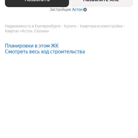
Застройщик
Астон
Недвижимость в Екатеринбурге
Купить
Квартира в новостройке
Квартал «Астон. Сезоны»
Планировки в этом ЖК
Смотреть весь ход строительства