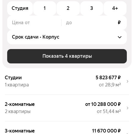
Студия
1
2
3
4+
Цена от
до
₽
Показать 4 квартиры
Студии
5 823 677 ₽
1 квартира
от 28,9 м²
2-комнатные
от 10 288 000 ₽
2 квартиры
от 51,44 м²
3-комнатные
11 670 000 ₽