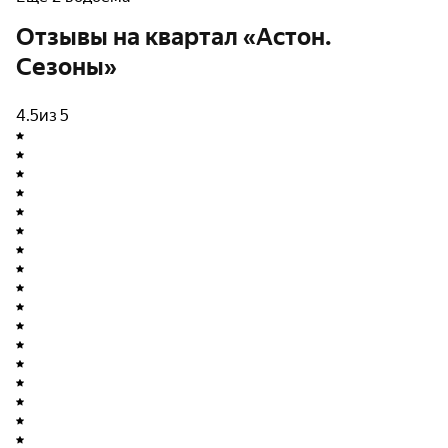
с черновой или чистовой отделкой.
Отзывы на квартал «Астон.
Сезоны»
4.5
из 5