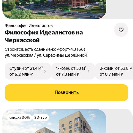
Философия Идеалистов
Философия Идеалистов на
Черкасской
Строится, есть сданные
•
комфорт
•
4.3 (66)
ул. Черкасская / ул. Серафимы Дерябиной
Студии
от 21,4 м²
1-комн.
от 33 м²
2-комн.
от 53,5 м
от 5,2 млн ₽
от 7,3 млн ₽
от 8,7 млн ₽
Позвонить
скидка 30%
3D-тур