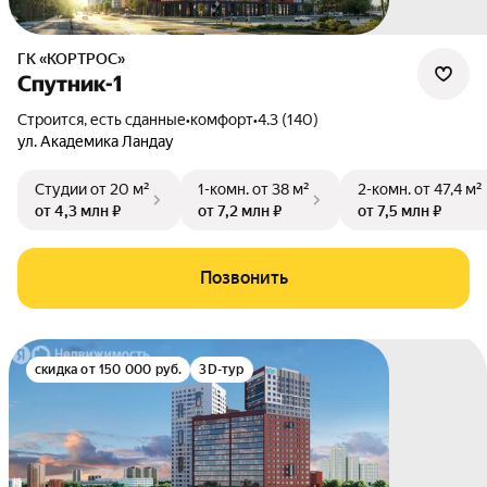
ГК «КОРТРОС»
Спутник-1
Строится, есть сданные
•
комфорт
•
4.3 (140)
ул. Академика Ландау
Студии
от 20 м²
1-комн.
от 38 м²
2-комн.
от 47,4 м²
от 4,3 млн ₽
от 7,2 млн ₽
от 7,5 млн ₽
Позвонить
скидка от 150 000 руб.
3D-тур