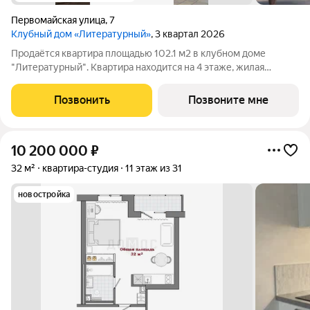
Первомайская улица
,
7
Клубный дом «Литературный»
, 3 квартал 2026
Продаётся квартира площадью 102.1 м2 в клубном доме
"Литературный". Квартира находится на 4 этаже, жилая
площадь квартиры 37.6 м2, площадь просторной кухни 24.8 м2.
Среди особенностей планировки изолированные комнаты с
Позвонить
Позвоните мне
окнами на одну сторону, 1
10 200 000
₽
32 м²
квартира-студия
11 этаж из 31
новостройка