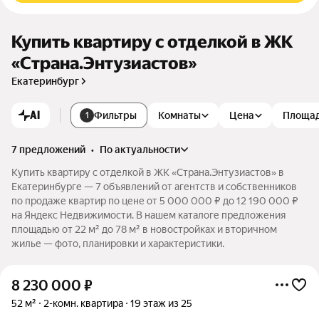
Купить квартиру с отделкой в ЖК
«Страна.Энтузиастов»
Екатеринбург
AI
Фильтры
Комнаты
Цена
Площа
1
7 предложений
•
по актуальности
Купить квартиру с отделкой в ЖК «Страна.Энтузиастов» в
Екатеринбурге — 7 объявлений от агентств и собственников
по продаже квартир по цене от 5 000 000 ₽ до 12 190 000 ₽
на Яндекс Недвижимости. В нашем каталоге предложения
площадью от 22 м² до 78 м² в новостройках и вторичном
жилье — фото, планировки и характеристики.
8 230 000
₽
52 м²
2-комн. квартира
19 этаж из 25