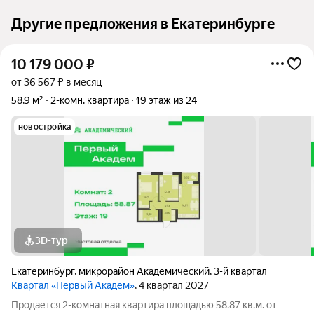
Другие предложения в Екатеринбурге
10 179 000
₽
от 36 567 ₽ в месяц
58,9 м²
2-комн. квартира
19 этаж из 24
новостройка
3D-тур
Екатеринбург
,
микрорайон Академический
,
3-й квартал
Квартал «Первый Академ»
, 4 квартал 2027
Продается 2-комнатная квартира площадью 58.87 кв.м. от