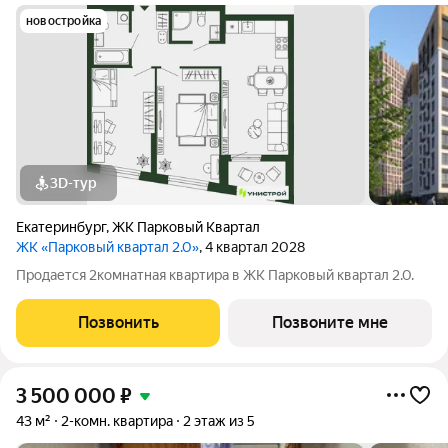
новостройка
3D-тур
Екатеринбург
,
ЖК Парковый Квартал
ЖК «Парковый квартал 2.0»
, 4 квартал 2028
Продается 2комнатная квартира в ЖК Парковый квартал 2.0.
Позвонить
Позвоните мне
3 500 000
₽
43 м²
2-комн. квартира
2 этаж из 5