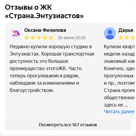
Отзывы о ЖК
«Страна.Энтузиастов»
Оксана Филипова
Дарья 
26 июня 2026
Недавно купили хорошую студию в
Купили кварт
Энтузиастах. Хорошая транспортная
недели назад.
доступность это большое
знакомый нам
преимущество этогоЖК. Часто
Конечно, здес
теперь прогуливаемся рядом,
прогулочных 
наблюдаем за изменениями и
и пр., поэтом
благоустройством.
Страна проек
общественное
здесь не …
Читать далее
Посмотреть все 167 отзывов