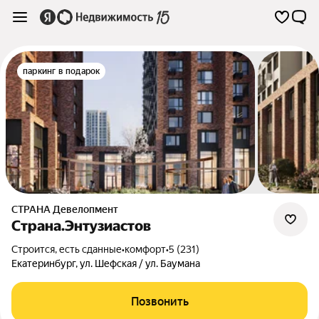
паркинг в подарок
СТРАНА Девелопмент
Страна.Энтузиастов
Строится, есть сданные
•
комфорт
•
5 (231)
Екатеринбург
,
ул. Шефская / ул. Баумана
Позвонить