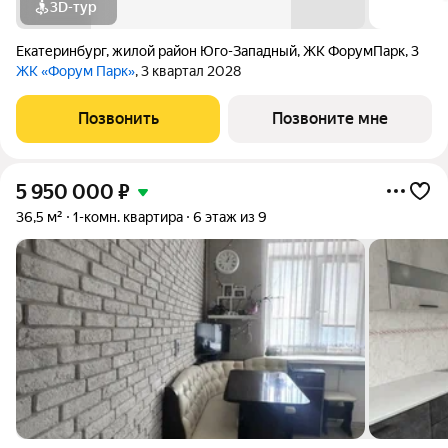
3D-тур
Екатеринбург
,
жилой район Юго-Западный
,
ЖК ФорумПарк
,
3
ЖК «Форум Парк»
, 3 квартал 2028
Позвонить
Позвоните мне
5 950 000
₽
36,5 м²
1-комн. квартира
6 этаж из 9