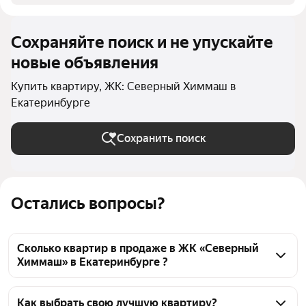
Сохраняйте поиск и не упускайте
новые объявления
Купить квартиру, ЖК: Северный Химмаш в
Екатеринбурге
Сохранить поиск
Остались вопросы?
Сколько квартир в продаже в ЖК «Северный
Химмаш» в Екатеринбурге ?
На Яндекс Недвижимости в продаже в ЖК 
«Северный Химмаш» в Екатеринбурге 38 квартир 
Как выбрать свою лучшую квартиру?