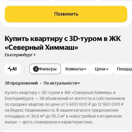
Позвонить
Купить квартиру c 3D-туром в ЖК
«Северный Химмаш»
Екатеринбург
AI
Фильтры
Комнаты
Цена
Площа
2
38 предложений
•
по актуальности
Купить квартиру c 3D-туром в ЖК «Северный Химмаш» в
Екатеринбурге — 38 объявлений от агентств и собственников
по продаже квартир по цене от 5 600 000 ₽ до 12 950 000 ₽
на Яндекс Недвижимости. В нашем каталоге предложения
площадью от 36,9 м² до 95,2 м² в новостройках и вторичном
жилье — фото, планировки и характеристики.