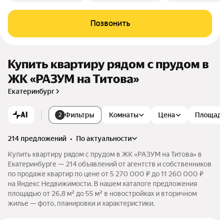
Позвонить
Купить квартиру рядом с прудом в
ЖК «РАЗУМ на Титова»
Екатеринбург
AI
Фильтры
Комнаты
Цена
Площа
2
214 предложений
•
по актуальности
Купить квартиру рядом с прудом в ЖК «РАЗУМ на Титова» в
Екатеринбурге — 214 объявлений от агентств и собственников
по продаже квартир по цене от 5 270 000 ₽ до 11 260 000 ₽
на Яндекс Недвижимости. В нашем каталоге предложения
площадью от 26,8 м² до 55 м² в новостройках и вторичном
жилье — фото, планировки и характеристики.