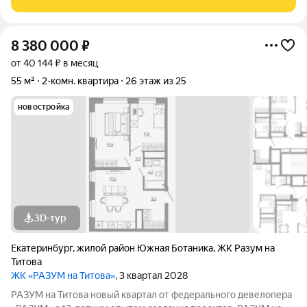
районе создан по концепции
8 380 000
₽
от 40 144 ₽ в месяц
55 м²
2-комн. квартира
26 этаж из 25
новостройка
3D-тур
Екатеринбург
,
жилой район Южная Ботаника
,
ЖК Разум на
Титова
ЖК «РАЗУМ на Титова»
, 3 квартал 2028
РАЗУМ на Титова новый квартал от федерального девелопера