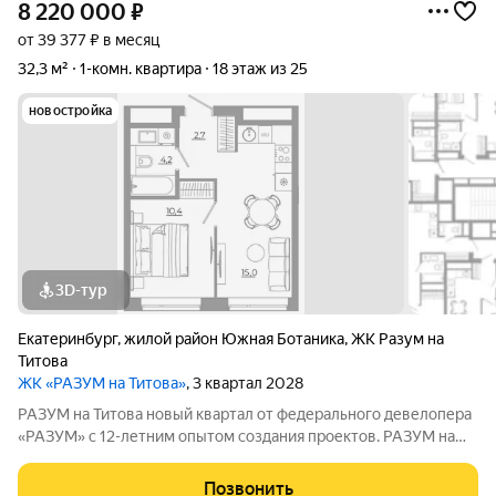
8 220 000
₽
от 39 377 ₽ в месяц
32,3 м²
1-комн. квартира
18 этаж из 25
новостройка
3D-тур
Екатеринбург
,
жилой район Южная Ботаника
,
ЖК Разум на
Титова
ЖК «РАЗУМ на Титова»
, 3 квартал 2028
РАЗУМ на Титова новый квартал от федерального девелопера
«РАЗУМ» с 12-летним опытом создания проектов. РАЗУМ на
Титова это 4 дома от 13 до 29 этажей на границах улиц
Монтёрская, Титова и Смоленская. Квартал в Чкаловском
Позвонить