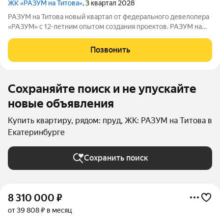
ЖК «РАЗУМ на Титова»
, 3 квартал 2028
РАЗУМ на Титова новый квартал от федерального девелопера
«РАЗУМ» с 12-летним опытом создания проектов. РАЗУМ на
Титова это 4 дома от 13 до 29 этажей на границах улиц
Монтёрская, Титова и Смоленская. Квартал в Чкаловском
Позвонить
районе создан по концепции
Сохраняйте поиск и не упускайте
новые объявления
Купить квартиру, рядом: пруд, ЖК: РАЗУМ на Титова в
Екатеринбурге
Сохранить поиск
8 310 000
₽
от 39 808 ₽ в месяц