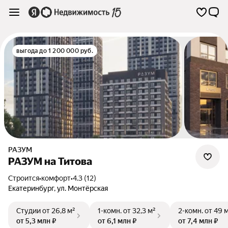
выгода до 1 200 000 руб.
РАЗУМ
РАЗУМ на Титова
Строится
•
комфорт
•
4.3 (12)
Екатеринбург
,
ул. Монтёрская
Студии
от 26,8 м²
1-комн.
от 32,3 м²
2-комн.
от 49 
от 5,3 млн ₽
от 6,1 млн ₽
от 7,4 млн ₽