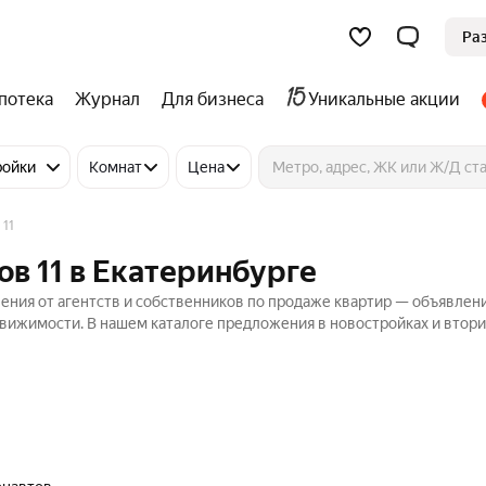
Ра
потека
Журнал
Для бизнеса
Уникальные акции
ройки
Комнат
Цена
 11
ов 11 в Екатеринбурге
ения от агентств и собственников по продаже квартир — объявлени
движимости. В нашем каталоге предложения в новостройках и втор