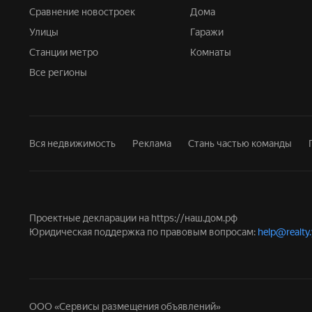
Сравнение новостроек
Дома
Улицы
Гаражи
Станции метро
Комнаты
Все регионы
Вся недвижимость
Реклама
Стань частью команды
Проектные декларации на
https://наш.дом.рф
Юридическая поддержка по правовым вопросам:
help@realty
ООО «Сервисы размещения объявлений»