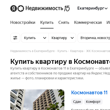
Екатеринбург
Новостройки
Купить
Снять
Коммерческая
И
Купить
Квартиру
Вторичка, новост
Недвижимость в Екатеринбурге
Купить
Квартира
ЖК Космонавтов
Купить квартиру в Космонавт
Купить квартиру в Космонавтов 11 в Екатеринбурге — объявл
агентств и собственников по продаже квартир на Яндекс Не
жилье — фото, планировки и характеристики.
Космонавтов 11
Сдан
комфорт