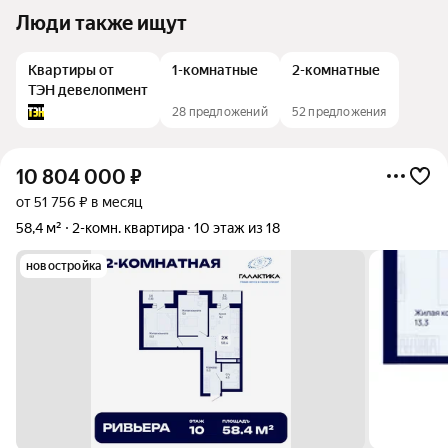
Люди также ищут
Квартиры от
1-комнатные
2-комнатные
ТЭН девелопмент
28 предложений
52 предложения
10 804 000
₽
от 51 756 ₽ в месяц
58,4 м²
2-комн. квартира
10 этаж из 18
новостройка