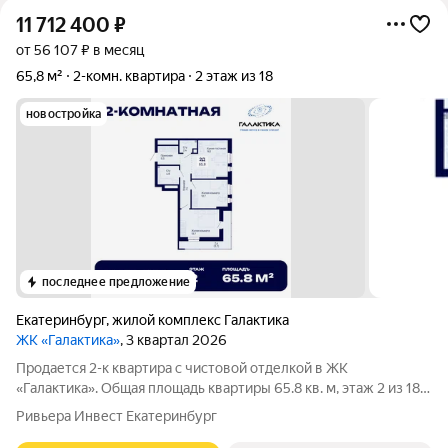
11 712 400
₽
от 56 107 ₽ в месяц
65,8 м²
2-комн. квартира
2 этаж из 18
новостройка
последнее предложение
Екатеринбург
,
жилой комплекс Галактика
ЖК «Галактика»
, 3 квартал 2026
Продается 2-к квартира с чистовой отделкой в ЖК
«Галактика». Общая площадь квартиры 65.8 кв. м, этаж 2 из 18.
ЖК «Галактика» дом повышенного комфорта в составе
Ривьера Инвест Екатеринбург
квартала «Космос» на проспекте Космонавтов. Это формат для