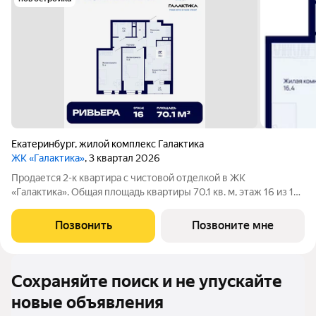
Екатеринбург
,
жилой комплекс Галактика
ЖК «Галактика»
, 3 квартал 2026
Продается 2-к квартира с чистовой отделкой в ЖК
«Галактика». Общая площадь квартиры 70.1 кв. м, этаж 16 из 18.
ЖК «Галактика» дом повышенного комфорта в составе
квартала «Космос» на проспекте Космонавтов. Это формат для
Позвонить
Позвоните мне
тех, кто любит городскую
Сохраняйте поиск и не упускайте
новые объявления