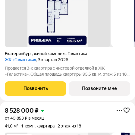
Екатеринбург
,
жилой комплекс Галактика
ЖК «Галактика»
, 3 квартал 2026
Продается 3-к квартира с чистовой отделкой в ЖК
«Галактика». Общая площадь квартиры 95.5 кв. м, этаж 5 из 18.
ЖК «Галактика» дом повышенного комфорта в составе
квартала «Космос» на проспекте Космонавтов. Это формат для
Позвонить
Позвоните мне
тех, кто любит городскую
8 528 000
₽
от 40 853 ₽ в месяц
41,6 м²
1-комн. квартира
2 этаж из 18