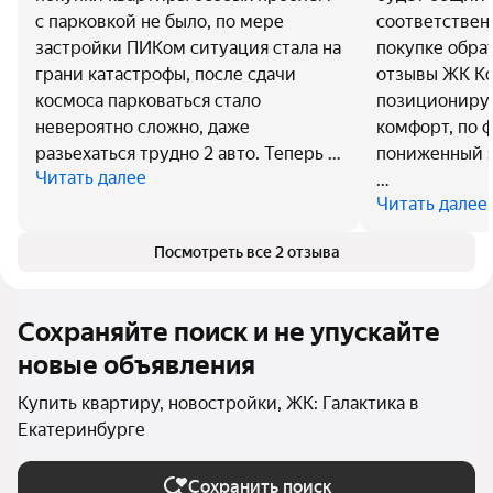
с парковкой не было, по мере
соответствен
застройки ПИКом ситуация стала на
покупке обра
грани катастрофы, после сдачи
отзывы ЖК Ко
космоса парковаться стало
позиционируе
невероятно сложно, даже
комфорт, по 
разьехаться трудно 2 авто. Теперь …
пониженный э
Читать далее
…
Читать далее
Посмотреть все 2 отзыва
Сохраняйте поиск и не упускайте
новые объявления
Купить квартиру, новостройки, ЖК: Галактика в
Екатеринбурге
Сохранить поиск