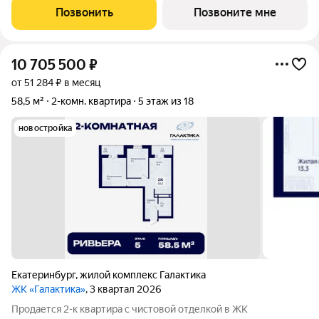
тех, кто любит городскую
Позвонить
Позвоните мне
10 705 500
₽
от 51 284 ₽ в месяц
58,5 м²
2-комн. квартира
5 этаж из 18
новостройка
Екатеринбург
,
жилой комплекс Галактика
ЖК «Галактика»
, 3 квартал 2026
Продается 2-к квартира с чистовой отделкой в ЖК