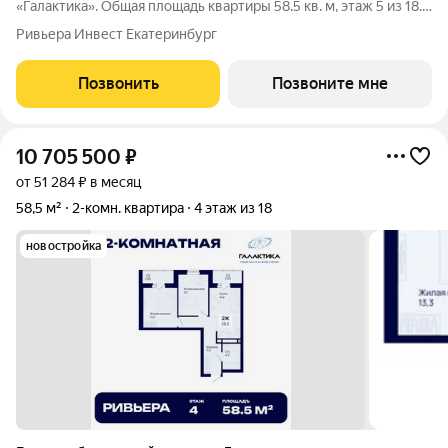
«Галактика». Общая площадь квартиры 58.5 кв. м, этаж 5 из 18.
ЖК «Галактика» дом повышенного комфорта в составе
Ривьера Инвест Екатеринбург
квартала «Космос» на проспекте Космонавтов. Это формат для
тех, кто любит городскую
Позвонить
Позвоните мне
10 705 500
₽
от 51 284 ₽ в месяц
58,5 м²
2-комн. квартира
4 этаж из 18
новостройка