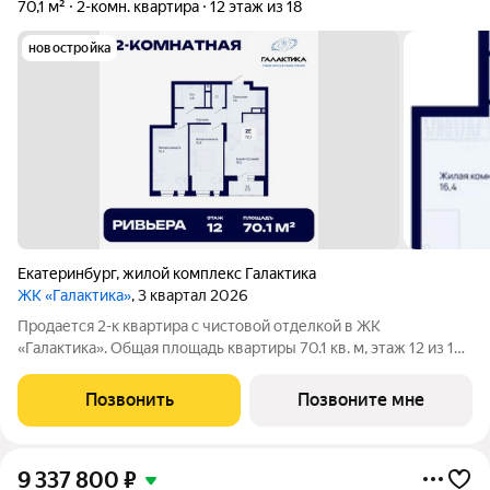
70,1 м²
2-комн. квартира
12 этаж из 18
новостройка
Екатеринбург
,
жилой комплекс Галактика
ЖК «Галактика»
, 3 квартал 2026
Продается 2-к квартира с чистовой отделкой в ЖК
«Галактика». Общая площадь квартиры 70.1 кв. м, этаж 12 из 18.
ЖК «Галактика» дом повышенного комфорта в составе
квартала «Космос» на проспекте Космонавтов. Это формат для
Позвонить
Позвоните мне
тех, кто любит городскую
9 337 800
₽