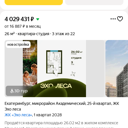
на одну сторону, 1
4 029 431
₽
от 16 887 ₽ в месяц
26 м²
квартира-студия
3 этаж из 22
новостройка
3D-тур
Екатеринбург
,
микрорайон Академический
,
25-й квартал
,
ЖК
Эхо леса
ЖК «Эхо леса»
, 1 квартал 2028
Продаётся квартира площадью 26.02 м2 в жилом комплексе