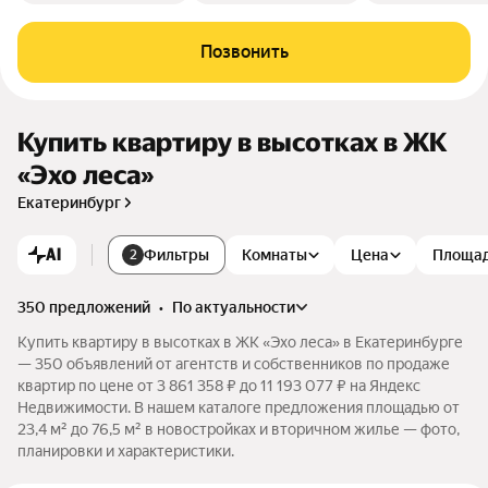
Позвонить
Купить квартиру в высотках в ЖК
«Эхо леса»
Екатеринбург
AI
Фильтры
Комнаты
Цена
Площа
2
350 предложений
•
по актуальности
Купить квартиру в высотках в ЖК «Эхо леса» в Екатеринбурге
— 350 объявлений от агентств и собственников по продаже
квартир по цене от 3 861 358 ₽ до 11 193 077 ₽ на Яндекс
Недвижимости. В нашем каталоге предложения площадью от
23,4 м² до 76,5 м² в новостройках и вторичном жилье — фото,
планировки и характеристики.