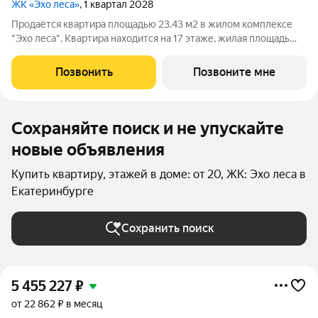
ЖК «Эхо леса»
, 1 квартал 2028
Продаётся квартира площадью 23.43 м2 в жилом комплексе
"Эхо леса". Квартира находится на 17 этаже, жилая площадь
квартиры 11.88 м2, площадь кухни-ниши 5 м2. Срок сдачи I кв.
2028 Жилой комплекс "Эхо леса" это: - дом в эко-стиле - двор
Позвонить
Позвоните мне
с выходом в
Сохраняйте поиск и не упускайте
новые объявления
Купить квартиру, этажей в доме: от 20, ЖК: Эхо леса в
Екатеринбурге
Сохранить поиск
5 455 227
₽
от 22 862 ₽ в месяц