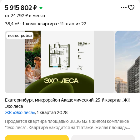
5 915 802
₽
от 24 792 ₽ в месяц
38,4 м²
1-комн. квартира
11 этаж из 22
новостройка
Екатеринбург
,
микрорайон Академический
,
25-й квартал
,
ЖК
Эхо леса
ЖК «Эхо леса»
, 1 квартал 2028
Продаётся квартира площадью 38.36 м2 в жилом комплексе
"Эхо леса". Квартира находится на 11 этаже, жилая площадь
квартиры 11.08 м2, площадь просторной кухни 18.21 м2. Среди