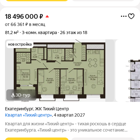
18 496 000
₽
от 66 361 ₽ в месяц
81,2 м²
3-комн. квартира
26 этаж из 18
новостройка
3D-тур
Екатеринбург
,
ЖК Тихий Центр
Квартал «Тихий центр»
, 4 квартал 2027
Квартал для жизни «Тихий центр» - тихая роскошь в сердце
Екатеринбурга. «Тихий центр» - это уникальное сочетание
центрального расположения, близости к воде и развитой