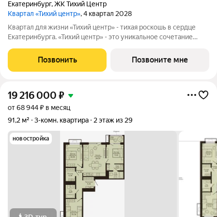
Екатеринбург
,
ЖК Тихий Центр
Квартал «Тихий центр»
, 4 квартал 2028
Квартал для жизни «Тихий центр» - тихая роскошь в сердце
Екатеринбурга. «Тихий центр» - это уникальное сочетание
центрального расположения, близости к воде и развитой
инфраструктуры. Соседство с главными
Позвонить
Позвоните мне
достопримечательностями, лучшими ресторанами и
19 216 000
₽
от 68 944 ₽ в месяц
91,2 м²
3-комн. квартира
2 этаж из 29
новостройка