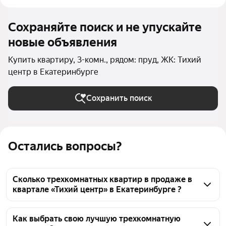
Сохраняйте поиск и не упускайте
новые объявления
Купить квартиру, 3-комн., рядом: пруд, ЖК: Тихий
центр в Екатеринбурге
Сохранить поиск
Остались вопросы?
Сколько трехкомнатных квартир в продаже в
квартале «Тихий центр» в Екатеринбурге ?
На Яндекс Недвижимости в продаже в квартале 
«Тихий центр» в Екатеринбурге 55 трехкомнатных 
Как выбрать свою лучшую трехкомнатную