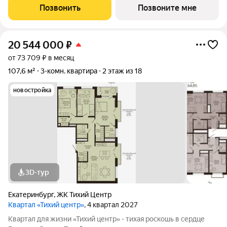
инфраструктуры. Соседство с главными
Позвонить
Позвоните мне
достопримечательностями, лучшими ресторанами и
20 544 000
₽
от 73 709 ₽ в месяц
107,6 м²
3-комн. квартира
2 этаж из 18
новостройка
3D-тур
Екатеринбург
,
ЖК Тихий Центр
Квартал «Тихий центр»
, 4 квартал 2027
Квартал для жизни «Тихий центр» - тихая роскошь в сердце