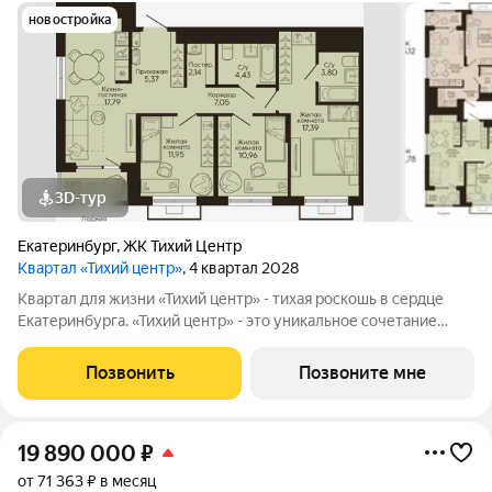
новостройка
3D-тур
Екатеринбург
,
ЖК Тихий Центр
Квартал «Тихий центр»
, 4 квартал 2028
Квартал для жизни «Тихий центр» - тихая роскошь в сердце
Екатеринбурга. «Тихий центр» - это уникальное сочетание
центрального расположения, близости к воде и развитой
инфраструктуры. Соседство с главными
Позвонить
Позвоните мне
достопримечательностями, лучшими ресторанами и
19 890 000
₽
от 71 363 ₽ в месяц