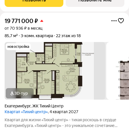
достопримечательностями, лучшими ресторанами и
19 771 000
₽
от 70 936 ₽ в месяц
85,7 м²
3-комн. квартира
22 этаж из 18
новостройка
3D-тур
Екатеринбург
,
ЖК Тихий Центр
Квартал «Тихий центр»
, 4 квартал 2027
Квартал для жизни «Тихий центр» - тихая роскошь в сердце
Екатеринбурга. «Тихий центр» - это уникальное сочетание