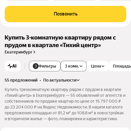
Позвонить
Купить 3-комнатную квартиру рядом с
прудом в квартале «Тихий центр»
Екатеринбург
AI
Фильтры
3 комн.
Цена
Площадь
3
55 предложений
•
по актуальности
Купить трехкомнатную квартиру рядом с прудом в квартале
«Тихий центр» в Екатеринбурге — 55 объявлений от агентств и
собственников по продаже квартир по цене от 15 797 000 ₽
до 23 204 000 ₽ на Яндекс Недвижимости. В нашем каталоге
предложения площадью от 81,2 м² до 108,8 м² в новостройках
и вторичном жилье — фото, планировки и характеристики.