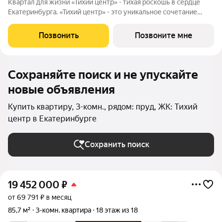
Квартал для жизни «Тихий центр» - тихая роскошь в сердце
Екатеринбурга. «Тихий центр» - это уникальное сочетание
центрального расположения, близости к воде и развитой
инфраструктуры. Соседство с главными
Позвонить
Позвоните мне
достопримечательностями, лучшими ресторанами и
Сохраняйте поиск и не упускайте
новые объявления
Купить квартиру, 3-комн., рядом: пруд, ЖК: Тихий
центр в Екатеринбурге
Сохранить поиск
19 452 000
₽
от 69 791 ₽ в месяц
85,7 м²
3-комн. квартира
18 этаж из 18