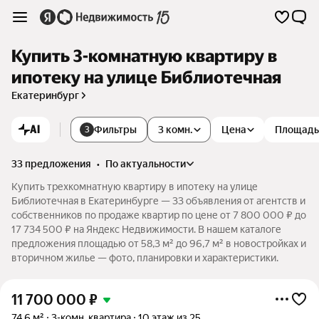
Купить 3-комнатную квартиру в
ипотеку на улице Библиотечная
Екатеринбург
AI
Фильтры
3 комн.
Цена
Площадь
3
33 предложения
•
по актуальности
Купить трехкомнатную квартиру в ипотеку на улице
Библиотечная в Екатеринбурге — 33 объявления от агентств и
собственников по продаже квартир по цене от 7 800 000 ₽ до
17 734 500 ₽ на Яндекс Недвижимости. В нашем каталоге
предложения площадью от 58,3 м² до 96,7 м² в новостройках и
вторичном жилье — фото, планировки и характеристики.
11 700 000
₽
74,6 м²
3-комн. квартира
10 этаж из 25