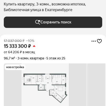
Купить квартиру, 3-комн., возможна ипотека,
Библиотечная улица в Екатеринбурге
Сохранить поиск
17 037 000
₽
–10%
15 333 300
₽
от 64 206 ₽ в месяц
96,7 м²
3-комн. квартира
5 этаж из 25
новостройка