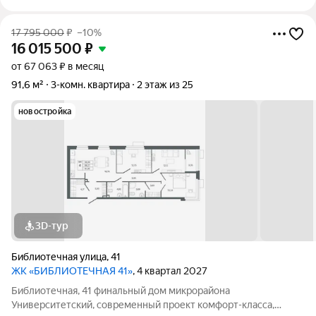
17 795 000
₽
–10%
16 015 500
₽
от 67 063 ₽ в месяц
91,6 м²
3-комн. квартира
2 этаж из 25
новостройка
3D-тур
Библиотечная улица
,
41
ЖК «БИБЛИОТЕЧНАЯ 41»
, 4 квартал 2027
Библиотечная, 41 финальный дом микрорайона
Университетский, современный проект комфорт-класса,