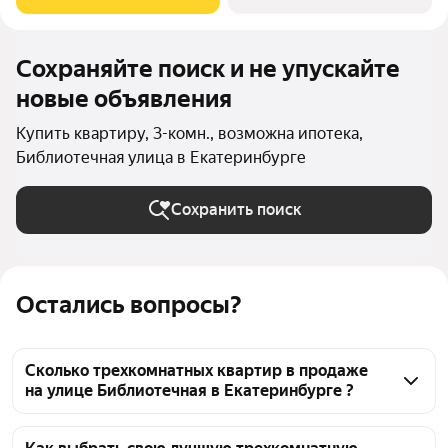
став его естественным продолжением и унаследовав все
Сохраняйте поиск и не упускайте
новые объявления
Купить квартиру, 3-комн., возможна ипотека,
Библиотечная улица в Екатеринбурге
Сохранить поиск
Остались вопросы?
Сколько трехкомнатных квартир в продаже
на улице Библиотечная в Екатеринбурге ?
На Яндекс Недвижимости в продаже на улице 