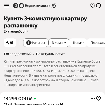
Купить 3-комнатную квартиру
распашонку
Екатеринбург
AI
Фильтры
3 комн.
Цена
Площадь
3
138 предложений
•
по актуальности
Купить трехкомнатную квартиру распашонку в Екатеринбурге
— 138 объявлений от агентств и собственников по продаже
квартир по цене от 4 550 000 ₽ до 37 390 000 ₽ на Яндекс
Недвижимости. В нашем каталоге предложения площадью от
51,4 м² до 143,1 м² в новостройках и вторичном жилье — фото,
планировки и характеристики.
13 299 000
₽
75 м²
3-комн. квартира
10 этаж из 16