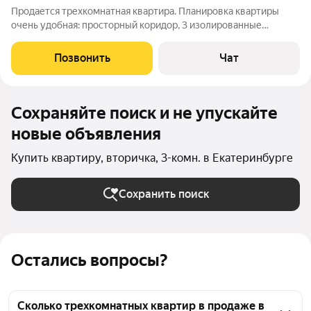
Продается трехкомнатная квартира. Планировка квартиры
очень удобная: просторный коридор, 3 изолированные
комнаты и раздельный санузел, две застекленные лоджии,
которые не включены в общую площадь. Окна выходят в две
Позвонить
Чат
разные стороны. Имеется общий
Сохраняйте поиск и не упускайте
новые объявления
Купить квартиру, вторичка, 3-комн. в Екатеринбурге
Сохранить поиск
Остались вопросы?
Сколько трехкомнатных квартир в продаже в