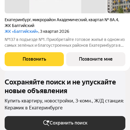
Екатеринбург
,
микрорайон Академический
,
квартал № 8А.4
,
ЖК Балтийский
ЖК «Балтийский»
, 3 квартал 2026
№137 в подъезде №1. Приобретайте готовое жильё в одном из
самых зелёных и благоустроенных районов Екатеринбурга в
Краснолесье! Новый «Балтийский» это свобода в выборе
планировки: помимо стандартных, есть варианты с террасами,
Позвонить
Позвоните мне
антресолями,
Сохраняйте поиск и не упускайте
новые объявления
Купить квартиру, новостройки, 3-комн., Ж/Д станция:
Керамик в Екатеринбурге
Сохранить поиск