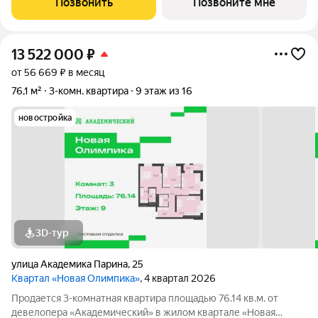
Позвонить
Позвоните мне
13 522 000
₽
от 56 669 ₽ в месяц
76,1 м²
3-комн. квартира
9 этаж из 16
новостройка
3D-тур
улица Академика Парина
,
25
Квартал «Новая Олимпика»
, 4 квартал 2026
Продается 3-комнатная квартира площадью 76.14 кв.м. от
девелопера «Академический» в жилом квартале «Новая