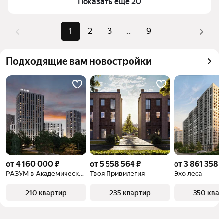
Показать ещё 20
комбинации фильтров, например «» или «»
Помимо удобной сортировки по цене продажи вы 
можете отсортировать результаты по стоимости 
1
2
3
...
9
квадратного метра или площади
Подходящие вам новостройки
от 4 160 000 ₽
от 5 558 564 ₽
от 3 861 358
РАЗУМ в Академическом
Твоя Привилегия
Эхо леса
210 квартир
235 квартир
350 кв