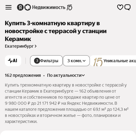
Купить 3-комнатную квартиру в
новостройке с террасой у станции
Керамик
Екатеринбург
AI
Фильтры
3 комн.
Уникальные ак
3
162 предложения
•
по актуальности
Купить трехкомнатную квартиру в новостройке с террасой у
станции Керамик в Екатеринбурге — 162 объявления от
агентств и собственников по продаже квартир по цене от
9 980 000 ₽ до 21 171 942 ₽ на Яндекс Недвижимости. В
нашем каталоге предложения площадью от 69,1 м² до 124,3 м²
в новостройках и вторичном жилье — фото, планировки и
характеристики.